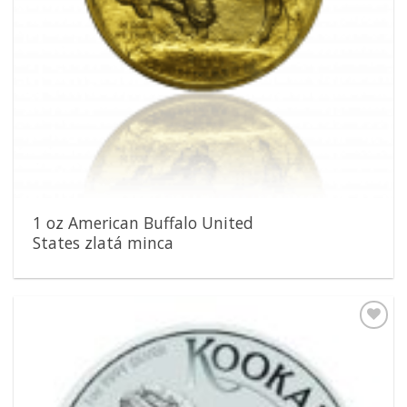
1 oz American Buffalo United
States zlatá minca
Pridať k
obľúbeným