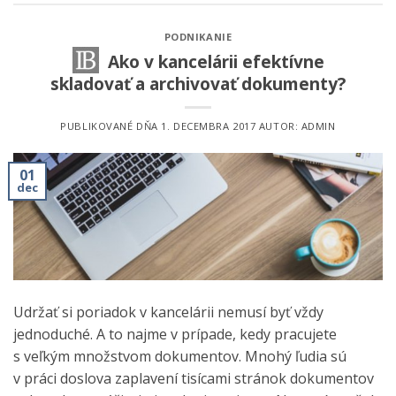
PODNIKANIE
Ako v kancelárii efektívne
skladovať a archivovať dokumenty?
PUBLIKOVANÉ DŇA
1. DECEMBRA 2017
AUTOR:
ADMIN
01
dec
Udržať si poriadok v kancelárii nemusí byť vždy
jednoduché. A to najme v prípade, kedy pracujete
s veľkým množstvom dokumentov. Mnohý ľudia sú
v práci doslova zaplavení tisícami stránok dokumentov