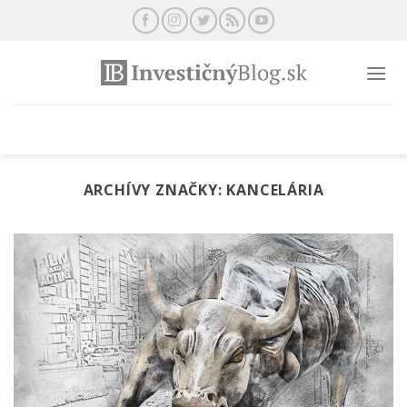
Preskočiť
na
obsah
ARCHÍVY ZNAČKY:
KANCELÁRIA