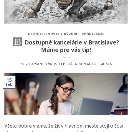
NEHNUTEĽNOSTI A BÝVANIE
,
PODNIKANIE
Dostupné kancelárie v Bratislave?
Máme pre vás tip!
PUBLIKOVANÉ DŇA
15. FEBRUÁRA 2019
AUTOR:
ADMIN
15
feb
Všetci dobre vieme, že žiť v hlavnom meste stojí o čosi