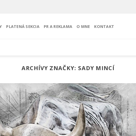
Y
PLATENÁ SEKCIA
PR A REKLAMA
O MNE
KONTAKT
ARCHÍVY ZNAČKY:
SADY MINCÍ