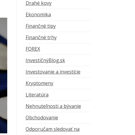
Drahé kovy
Ekonomika
Finančné tipy
Finančné trhy
FOREX
InvestičnýBlog.sk
Investovanie a investície
Kryptomeny
Literatúra
Nehnuteľnosti a bývanie
Obchodovanie
Odporučam sledovať na