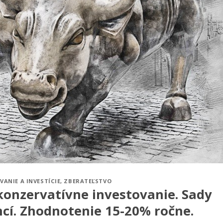
VANIE A INVESTÍCIE
,
ZBERATEĽSTVO
onzervatívne investovanie. Sady
cí. Zhodnotenie 15-20% ročne.