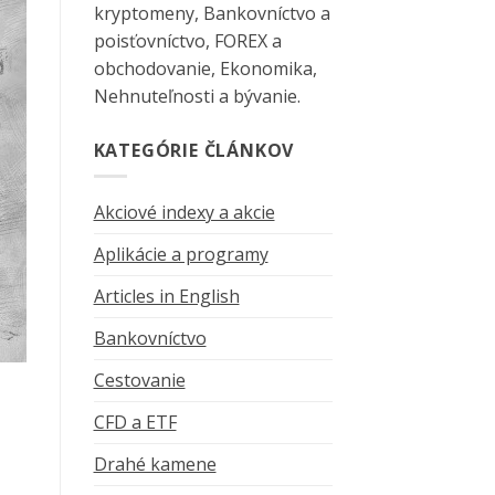
kryptomeny, Bankovníctvo a
poisťovníctvo, FOREX a
obchodovanie, Ekonomika,
Nehnuteľnosti a bývanie.
KATEGÓRIE ČLÁNKOV
Akciové indexy a akcie
Aplikácie a programy
Articles in English
Bankovníctvo
Cestovanie
CFD a ETF
Drahé kamene