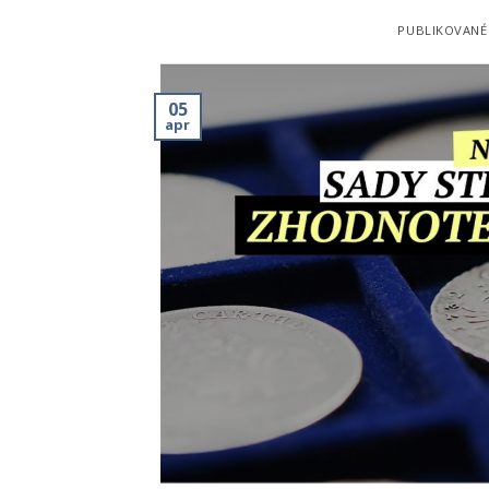
PUBLIKOVAN
05
apr