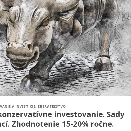
VANIE A INVESTÍCIE
,
ZBERATEĽSTVO
onzervatívne investovanie. Sady
cí. Zhodnotenie 15-20% ročne.