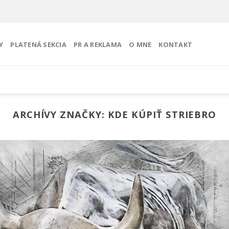
Y
PLATENÁ SEKCIA
PR A REKLAMA
O MNE
KONTAKT
ARCHÍVY ZNAČKY:
KDE KÚPIŤ STRIEBRO