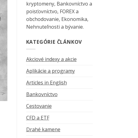
kryptomeny, Bankovníctvo a
poisťovníctvo, FOREX a
obchodovanie, Ekonomika,
Nehnuteľnosti a bývanie.
KATEGÓRIE ČLÁNKOV
Akciové indexy a akcie
Aplikácie a programy
Articles in English
Bankovníctvo
Cestovanie
CFD a ETF
Drahé kamene