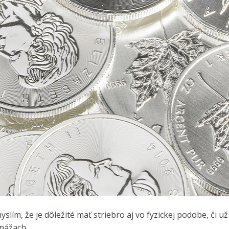
lím, že je dôležité mať striebro aj vo fyzickej podobe, či už
mážach.