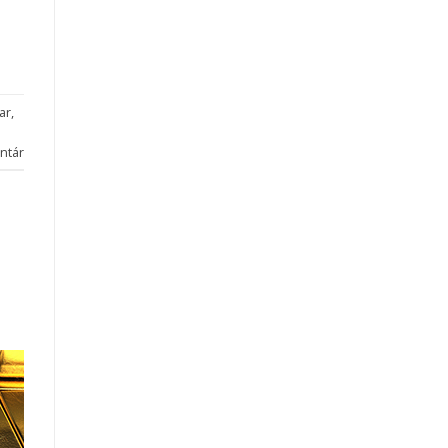
ar
,
ntár