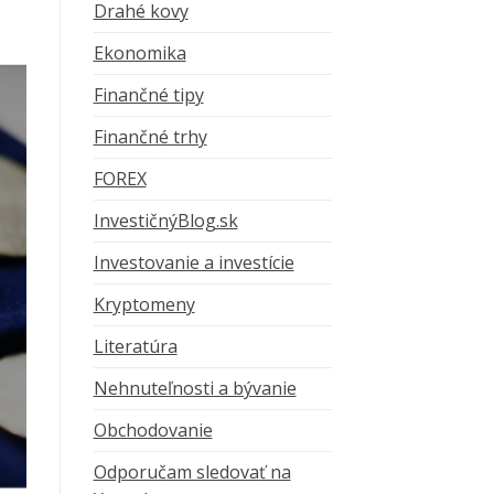
Drahé kovy
Ekonomika
Finančné tipy
Finančné trhy
FOREX
InvestičnýBlog.sk
Investovanie a investície
Kryptomeny
Literatúra
Nehnuteľnosti a bývanie
Obchodovanie
Odporučam sledovať na