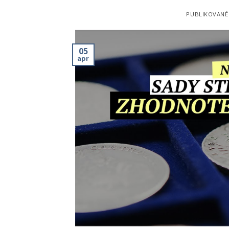
PUBLIKOVAN
05
apr