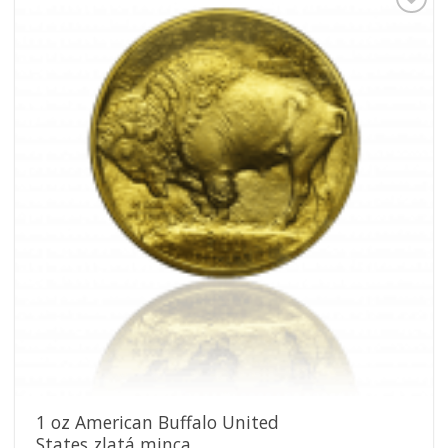
Pridať k
obľúbeným
1 oz American Buffalo United
States zlatá minca