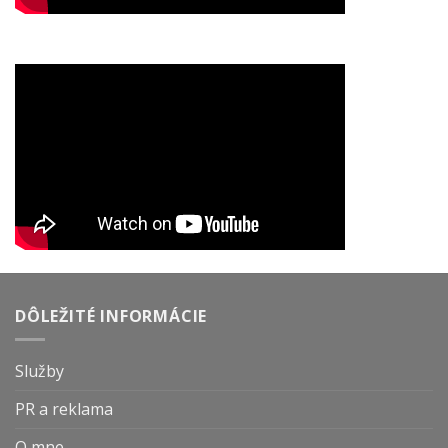
DÔLEŽITÉ INFORMÁCIE
Služby
PR a reklama
O mne