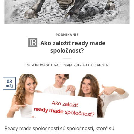
PODNIKANIE
Ako založiť ready made
spoločnosť?
PUBLIKOVANÉ DŇA
3. MÁJA 2017
AUTOR:
ADMIN
03
máj
Ready made spoločnosti sú spoločnosti, ktoré sú