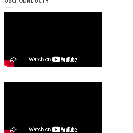
OBCHODNÉ ÚČTY