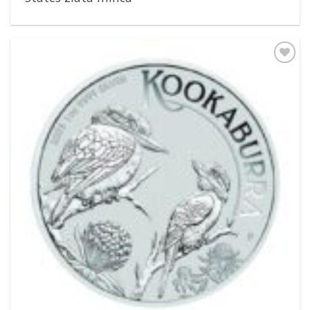
Pridať k
obľúbeným