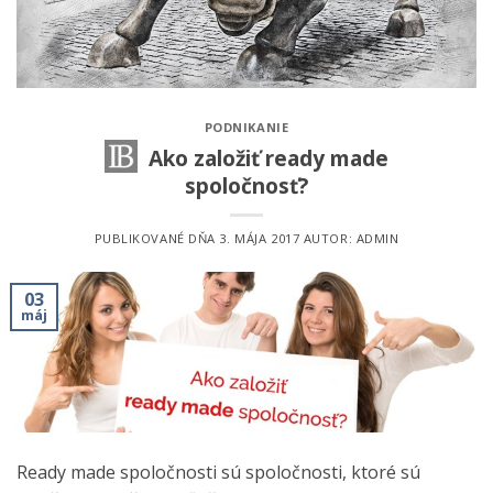
PODNIKANIE
Ako založiť ready made
spoločnosť?
PUBLIKOVANÉ DŇA
3. MÁJA 2017
AUTOR:
ADMIN
03
máj
Ready made spoločnosti sú spoločnosti, ktoré sú