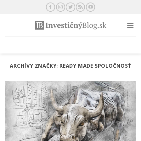
Preskočiť
na
obsah
ARCHÍVY ZNAČKY:
READY MADE SPOLOČNOSŤ