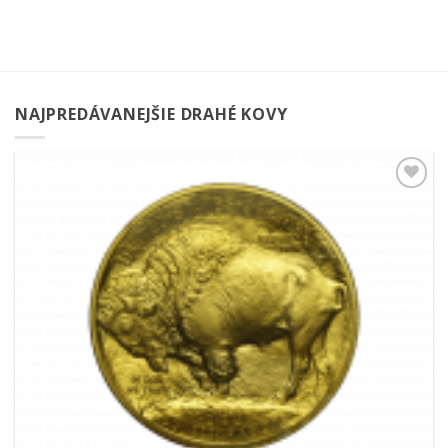
NAJPREDÁVANEJŠIE DRAHÉ KOVY
Pridať k
obľúbeným