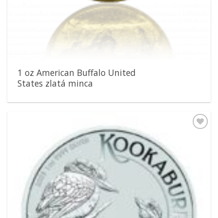
1 oz American Buffalo United
States zlatá minca
Pridať k
obľúbeným