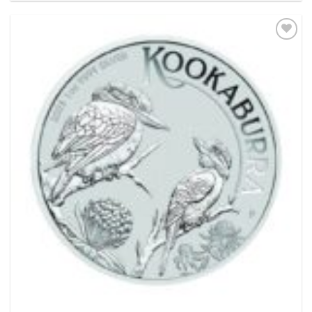
Pridať k
obľúbeným