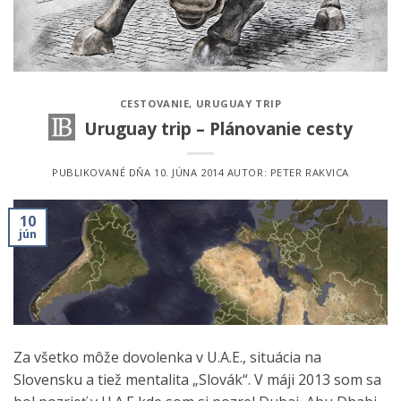
CESTOVANIE
,
URUGUAY TRIP
Uruguay trip – Plánovanie cesty
PUBLIKOVANÉ DŇA
10. JÚNA 2014
AUTOR:
PETER RAKVICA
10
jún
Za všetko môže dovolenka v U.A.E., situácia na
Slovensku a tiež mentalita „Slovák“. V máji 2013 som sa