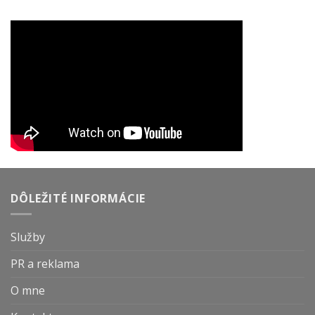
DÔLEŽITÉ INFORMÁCIE
Služby
PR a reklama
O mne