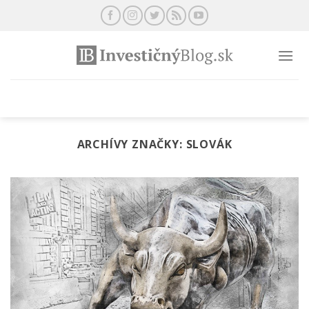
Preskočiť
na
obsah
ARCHÍVY ZNAČKY:
SLOVÁK