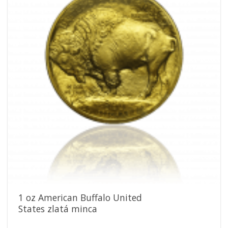
obľúbeným
1 oz American Buffalo United
States zlatá minca