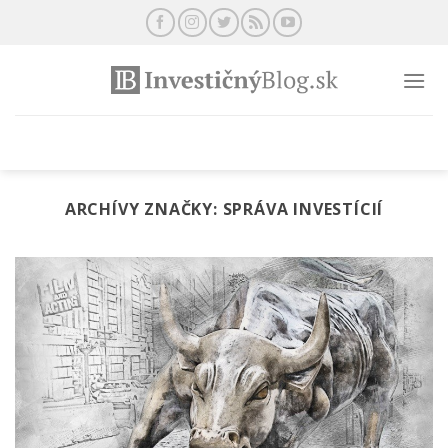
Preskočiť
na
obsah
ARCHÍVY ZNAČKY:
SPRÁVA INVESTÍCIÍ