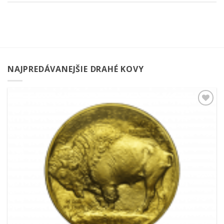
NAJPREDÁVANEJŠIE DRAHÉ KOVY
Pridať k
obľúbeným