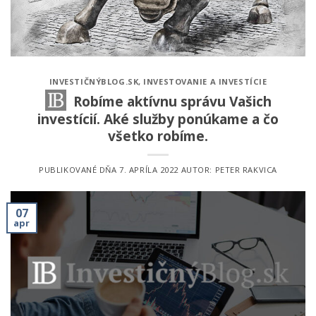
INVESTIČNÝBLOG.SK
,
INVESTOVANIE A INVESTÍCIE
Robíme aktívnu správu Vašich
investícií. Aké služby ponúkame a čo
všetko robíme.
PUBLIKOVANÉ DŇA
7. APRÍLA 2022
AUTOR:
PETER RAKVICA
07
apr