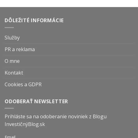
DÔLEŽITÉ INFORMÁCIE
Služby
PR a reklama
O mne
Kontakt
Cookies a GDPR
ODOBERAŤ NEWSLETTER
Prihláste sa na odoberanie noviniek z Blogu
InvestičnýBlog.sk
Email