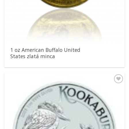
1 oz American Buffalo United
States zlatá minca
Pridať k
obľúbeným