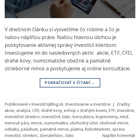
V dnešnom článku si vysvetlíme čo robíme a čo je
našou náplňou práce. Našou hlavnou úlohou je
poskytovanie aktívnej správy investícií klientom.
Investujeme im do nasledovných aktív: akcie, ETF, CFD,
drahé kovy, numizmaticke obežné a pamätné
strieborné mince a poskytujeme aj online konzultácie.
POKRAČOVAŤ V ČÍTANÍ
→
Publikované v
InvestičnýBlog.sk
,
Investovanie a investície
|
Značky:
akcie
,
analýza
,
CFD
,
drahé kovy
,
eshop s drahými kovmi
,
ETF
,
investície
,
investičné striebro
,
investičné zlato
,
konzultácia
,
kryptomeny
,
meď
,
menové páry
,
mince
,
numizmatika
,
obchodný účet
,
obehové mince
,
odliatky
,
paládium
,
pamätné mince
,
platina
,
RoboMarkets
,
správa
investícií
,
striebro
,
zberateľstvo
,
zlato
Napíšte komentár