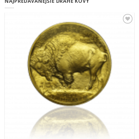
NAJPREDÁVANEJŠIE DRAHÉ KOVY
Pridať k
obľúbeným