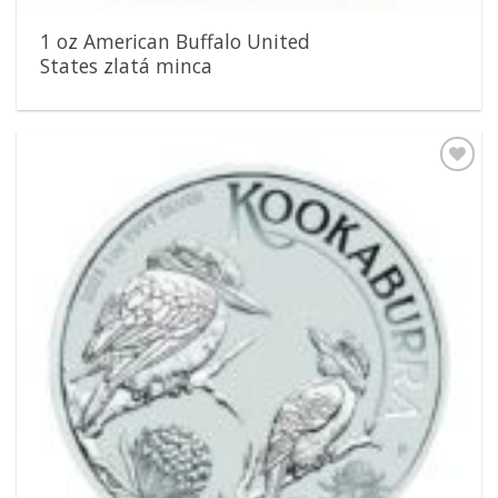
1 oz American Buffalo United
States zlatá minca
Pridať k
obľúbeným