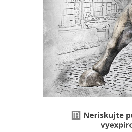
Neriskujte p
vyexpir