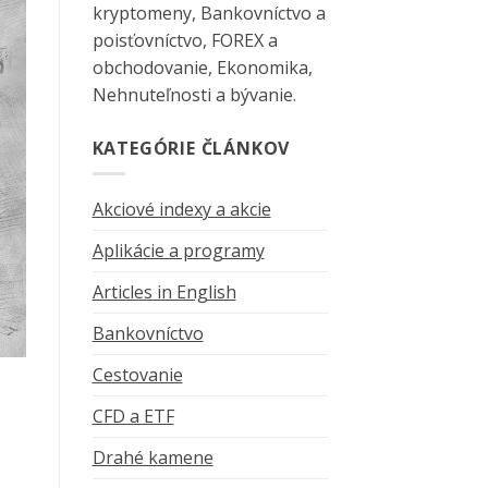
kryptomeny, Bankovníctvo a
poisťovníctvo, FOREX a
obchodovanie, Ekonomika,
Nehnuteľnosti a bývanie.
KATEGÓRIE ČLÁNKOV
Akciové indexy a akcie
Aplikácie a programy
Articles in English
Bankovníctvo
Cestovanie
CFD a ETF
Drahé kamene