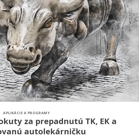
APLIKÁCIE A PROGRAMY
okuty za prepadnutú TK, EK a
ovanú autolekárničku