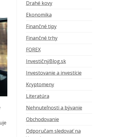
Drahé kovy
Ekonomika
Finančné tipy
Finančné trhy
FOREX
InvestičnýBlog.sk
Investovanie a investície
Kryptomeny
Literatúra
e
Nehnuteľnosti a bývanie
Obchodovanie
uje
Odporučam sledovať na