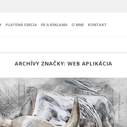
Y
PLATENÁ SEKCIA
PR A REKLAMA
O MNE
KONTAKT
ARCHÍVY ZNAČKY:
WEB APLIKÁCIA