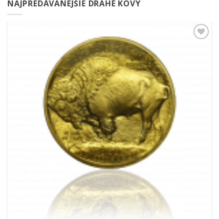
NAJPREDÁVANEJŠIE DRAHÉ KOVY
Pridať k
obľúbeným