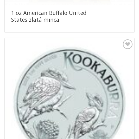
1 oz American Buffalo United
States zlatá minca
Pridať k
obľúbeným