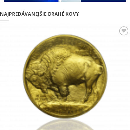
NAJPREDÁVANEJŠIE DRAHÉ KOVY
Pridať k
obľúbeným