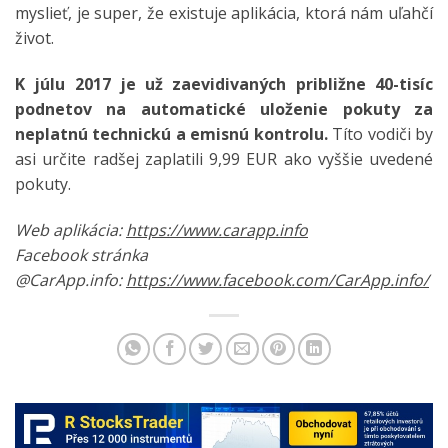
myslieť, je super, že existuje aplikácia, ktorá nám uľahčí
život.
K júlu 2017 je už zaevidivaných približne 40-tisíc
podnetov na automatické uloženie pokuty za
neplatnú technickú a emisnú kontrolu.
Títo vodiči by
asi určite radšej zaplatili 9,99 EUR ako vyššie uvedené
pokuty.
Web aplikácia:
https://www.carapp.info
Facebook stránka
@CarApp.info:
https://www.facebook.com/CarApp.info/