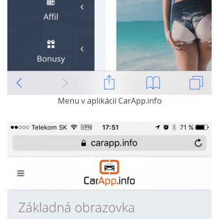
Menu v aplikácii CarApp.info