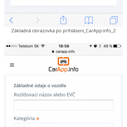
Základná obrazovka po prihláseni_CarApp.info_2