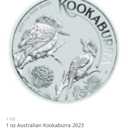
obľúbeným
1 OZ
1 oz Australian Kookaburra 2023