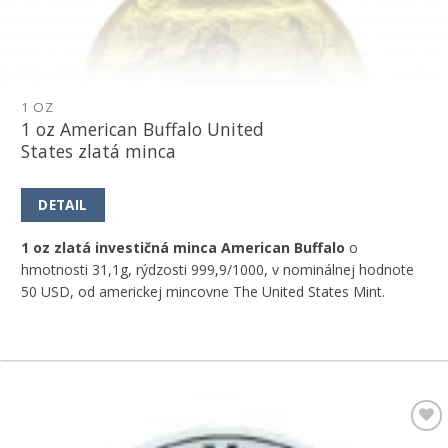
1 OZ
1 oz American Buffalo United
States zlatá minca
DETAIL
1 oz zlatá investičná minca American Buffalo
o
hmotnosti 31,1g, rýdzosti 999,9/1000, v nominálnej hodnote
50 USD, od americkej mincovne The United States Mint.
Pridať k