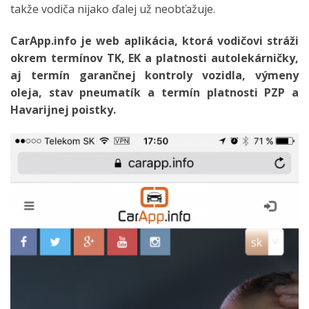
takže vodiča nijako ďalej už neobťažuje.
CarApp.info je web aplikácia, ktorá vodičovi stráži
okrem termínov TK, EK a platnosti autolekárničky,
aj termín garančnej kontroly vozidla, výmeny
oleja, stav pneumatík a termín platnosti PZP a
Havarijnej poistky.