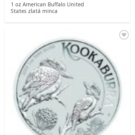
1 oz American Buffalo United
States zlatá minca
Pridať k
obľúbeným