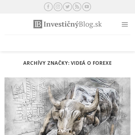
Preskočiť
na
obsah
ARCHÍVY ZNAČKY:
VIDEÁ O FOREXE