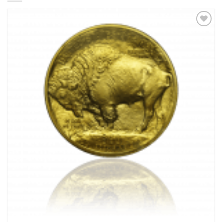
Pridať k
obľúbeným