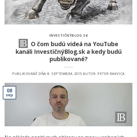
INVESTIČNÝBLOG.SK
O čom budú videá na YouTube
kanáli InvestičnýBlog.sk a kedy budú
publikované?
PUBLIKOVANÉ DŇA
8. SEPTEMBRA 2015
AUTOR:
PETER RAKVICA
08
sep