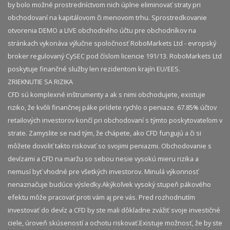
by bolo možné prostredníctvom nich úplne eliminovať straty pri
obchodovaní na kapitálovom či menovom trhu. Sprostredkovanie
otvorenia DEMO a LIVE obchodného účtu pre obchodníkov na
stránkach vykonáva výlučne spoločnosť RoboMarkets Ltd - evropský
broker regulovaný CySEC pod číslom licencie 191/13. RoboMarkets Ltd
poskytuje finančné služby len rezidentom krajín EU/EES.
ZRIEKNUTIE SA RIZIKA
CFD sú komplexné inštrumenty a ak s nimi obchodujete, existuje
riziko, že kvôli finančnej páke prídete rychlo o peniaze. 67.85% účtov
retailových investorov končí pri obchodovaní s týmto poskytovateľom v
strate. Zamyslite se nad tým, že chápete, ako CFD fungujú a či si
môžete dovoliť takto riskovať so svojimi peniazmi. Obchodovanie s
devízami a CFD na maržu so sebou nesie vysokú mieru rizika a
nemusí byť vhodné pre všetkých investorov. Minulá výkonnosť
nenaznačuje budúce výsledky.​ Akýkoľvek vysoký stupeň pákového
efektu môže pracovať proti vám aj pre vás. Pred rozhodnutím
investovať do devíz a CFD by ste mali dôkladne zvážiť svoje investičné
ciele, úroveň skúseností a ochotu riskovať.​ Existuje možnosť, že by ste