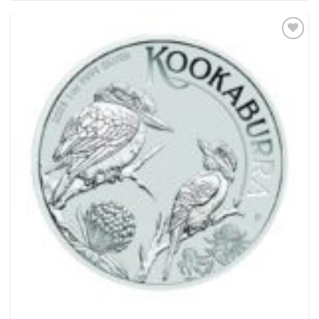
Pridať k
obľúbeným