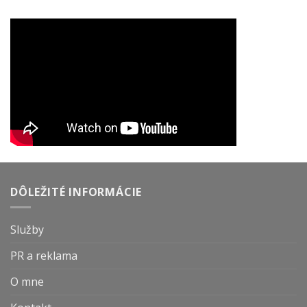
DÔLEŽITÉ INFORMÁCIE
Služby
PR a reklama
O mne