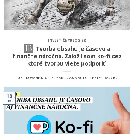
INVESTIČNÝBLOG.SK
Tvorba obsahu je časovo a
finančne náročná. Založil som ko-fi cez
ktoré tvorbu viete podporiť.
PUBLIKOVANÉ DŇA
18. MARCA 2023
AUTOR:
PETER RAKVICA
18
mar