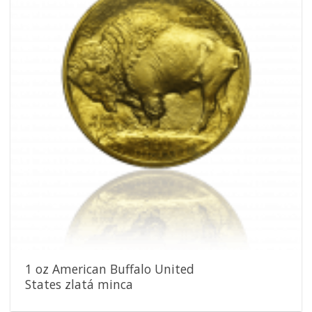
obľúbeným
1 oz American Buffalo United
States zlatá minca