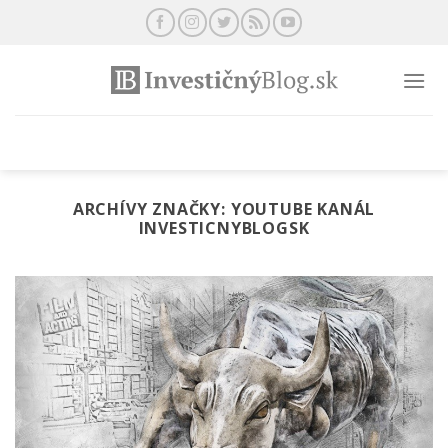
Preskočiť
na
obsah
ARCHÍVY ZNAČKY:
YOUTUBE KANÁL
INVESTICNYBLOGSK