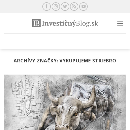
Preskočiť
na
obsah
ARCHÍVY ZNAČKY:
VYKUPUJEME STRIEBRO