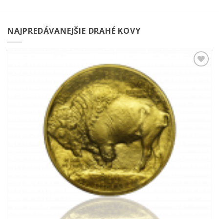
NAJPREDÁVANEJŠIE DRAHÉ KOVY
Pridať k
obľúbeným