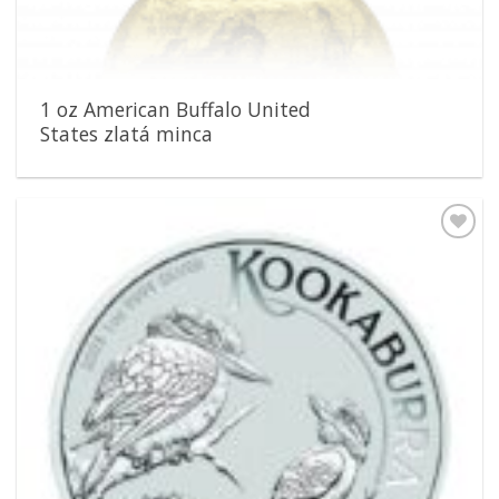
1 oz American Buffalo United
States zlatá minca
Pridať k
obľúbeným