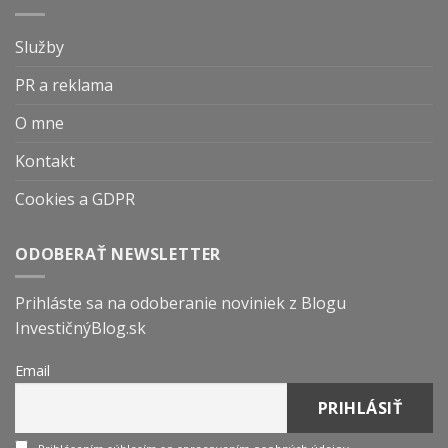
Služby
PR a reklama
O mne
Kontakt
Cookies a GDPR
ODOBERAŤ NEWSLETTER
Prihláste sa na odoberanie noviniek z Blogu
InvestičnýBlog.sk
Email