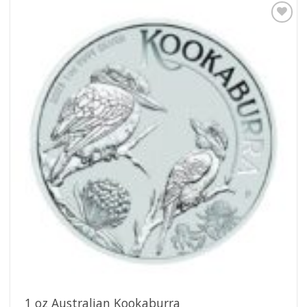
Pridať k
obľúbeným
1 oz Australian Kookaburra