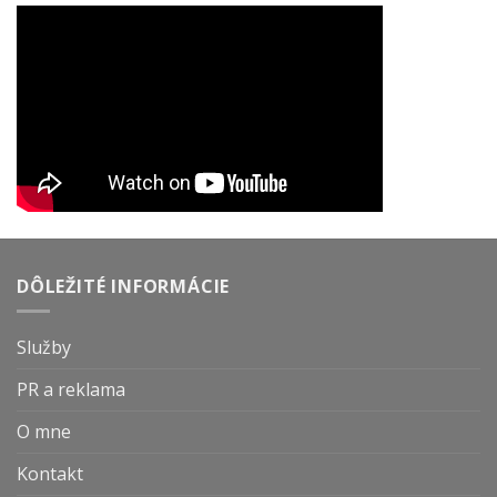
DÔLEŽITÉ INFORMÁCIE
Služby
PR a reklama
O mne
Kontakt