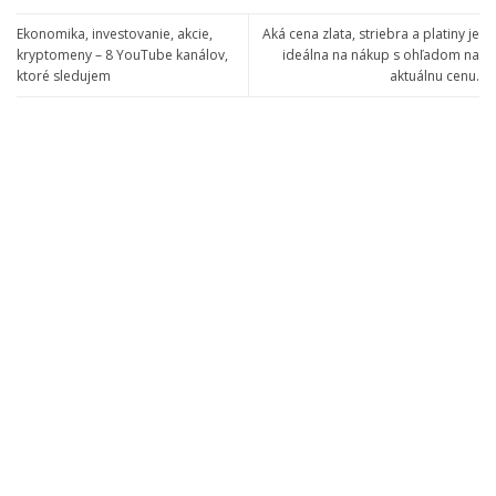
Ekonomika, investovanie, akcie,
Aká cena zlata, striebra a platiny je
kryptomeny – 8 YouTube kanálov,
ideálna na nákup s ohľadom na
ktoré sledujem
aktuálnu cenu.