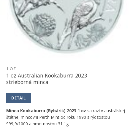
1 OZ
1 oz Australian Kookaburra 2023
strieborná minca
DETAIL
Minca Kookaburra (Rybárik) 2023 1 oz
sa razí v austrálskej
štátnej mincovni Perth Mint od roku 1990 s rýdzosťou
999,9/1000 a hmotnosťou 31,1g.