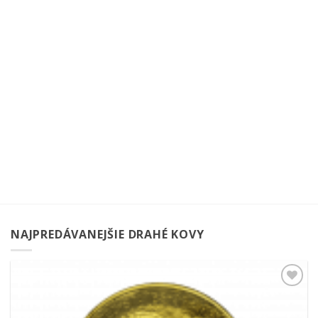
NAJPREDÁVANEJŠIE DRAHÉ KOVY
Pridať k
obľúbeným