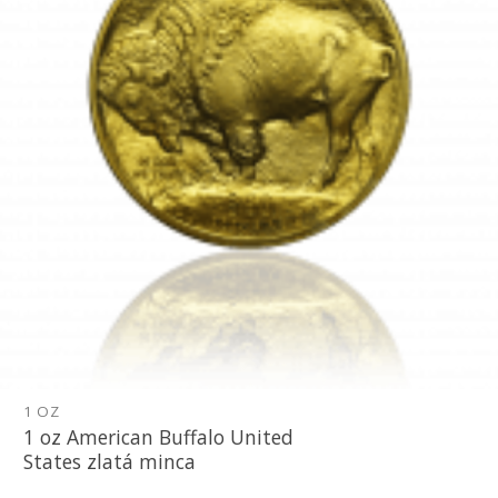
1 OZ
1 oz American Buffalo United
States zlatá minca