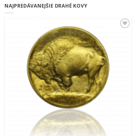
NAJPREDÁVANEJŠIE DRAHÉ KOVY
Pridať k
obľúbeným