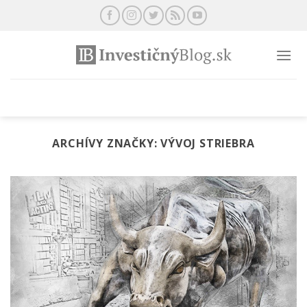
Preskočiť
na
obsah
ARCHÍVY ZNAČKY:
VÝVOJ STRIEBRA