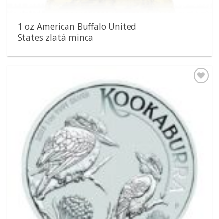
1 oz American Buffalo United
States zlatá minca
Pridať k
obľúbeným