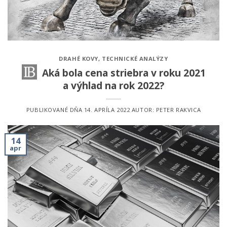
DRAHÉ KOVY
,
TECHNICKÉ ANALÝZY
Aká bola cena striebra v roku 2021
a výhlad na rok 2022?
PUBLIKOVANÉ DŇA
14. APRÍLA 2022
AUTOR:
PETER RAKVICA
14
apr