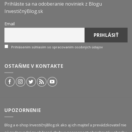
Prihláste sa na odoberanie noviniek z Blogu
InvestičnýBlog.sk
Email
Prihlásením súhlasím so spracovaním osobných údajov
OSTAŇME V KONTAKTE
UPOZORNENIE
Blog a e-shop InvestičnýBlog.sk ako aj ich majiteľ a prevádzkovateľ nie