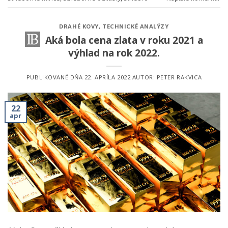
DRAHÉ KOVY
,
TECHNICKÉ ANALÝZY
Aká bola cena zlata v roku 2021 a
výhlad na rok 2022.
PUBLIKOVANÉ DŇA
22. APRÍLA 2022
AUTOR:
PETER RAKVICA
22
apr