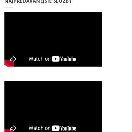
NAJPREDÁVANEJŠIE SLUŽBY