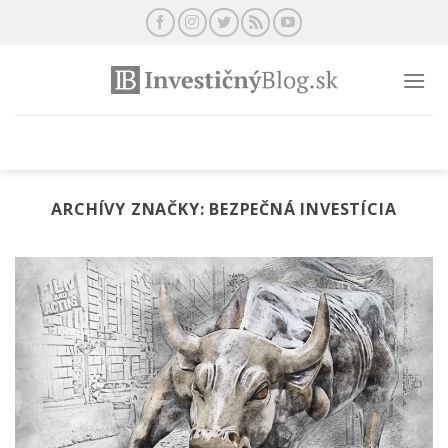
Preskočiť
na
obsah
ARCHÍVY ZNAČKY:
BEZPEČNÁ INVESTÍCIA