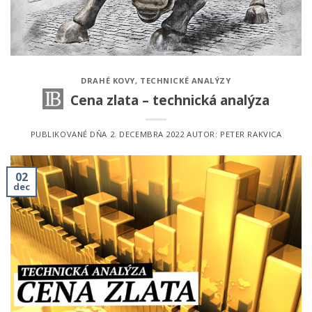
DRAHÉ KOVY
,
TECHNICKÉ ANALÝZY
Cena zlata – technická analýza
PUBLIKOVANÉ DŇA
2. DECEMBRA 2022
AUTOR:
PETER RAKVICA
02
dec