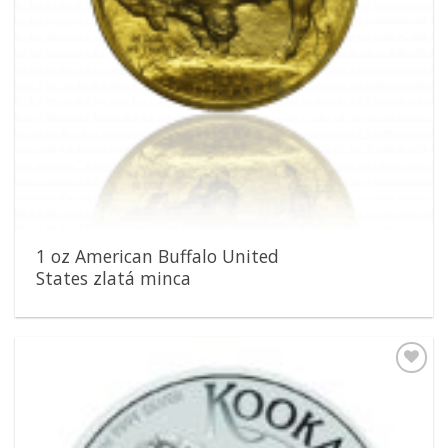
1 oz American Buffalo United
States zlatá minca
Pridať k
obľúbeným