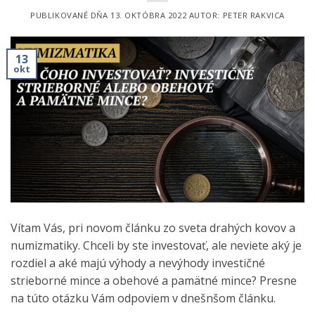
PUBLIKOVANÉ DŇA
13. OKTÓBRA 2022
AUTOR:
PETER RAKVICA
13
okt
Vítam Vás, pri novom článku zo sveta drahých kovov a
numizmatiky. Chceli by ste investovať, ale neviete aký je
rozdiel a aké majú výhody a nevýhody investičné
strieborné mince a obehové a pamätné mince? Presne
na túto otázku Vám odpoviem v dnešnšom článku.