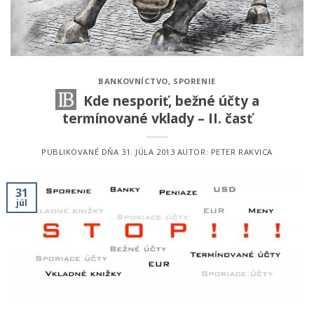
BANKOVNÍCTVO
,
SPORENIE
Kde nesporiť, bežné účty a
termínované vklady – II. časť
PUBLIKOVANÉ DŇA
31. JÚLA 2013
AUTOR:
PETER RAKVICA
31
júl