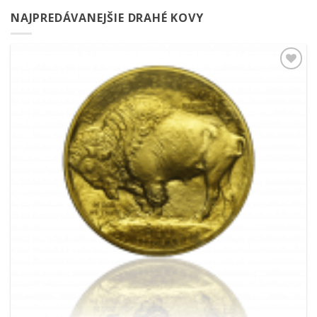
NAJPREDÁVANEJŠIE DRAHÉ KOVY
Pridať k
obľúbeným