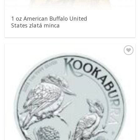
1 oz American Buffalo United
States zlatá minca
Pridať k
obľúbeným