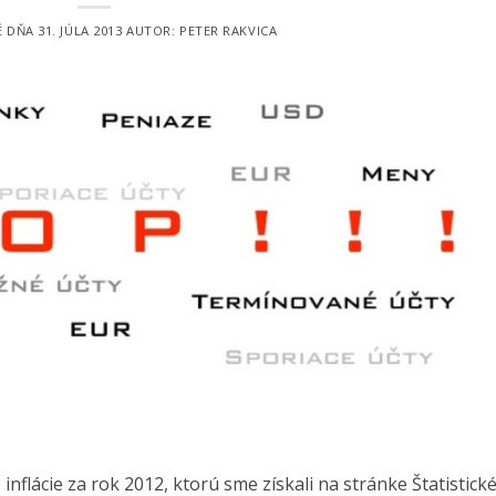
É DŇA
31. JÚLA 2013
AUTOR:
PETER RAKVICA
 inflácie za rok 2012, ktorú sme získali na stránke Štatistick