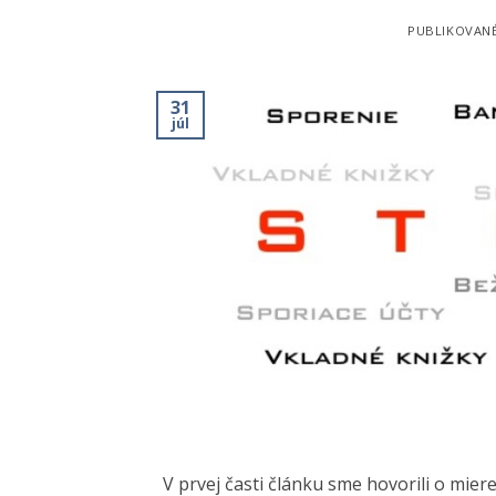
PUBLIKOVAN
31
júl
V prvej časti článku sme hovorili o miere