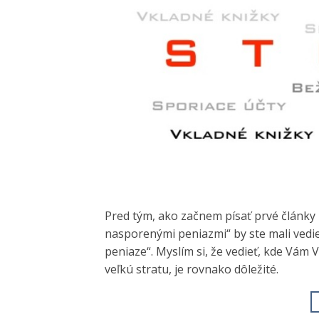
Pred tým, ako začnem písať prvé články 
nasporenými peniazmi“ by ste mali vedi
peniaze“. Myslím si, že vedieť, kde Vám
veľkú stratu, je rovnako dôležité.