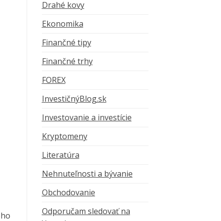
Drahé kovy
Ekonomika
Finančné tipy
Finančné trhy
FOREX
InvestičnýBlog.sk
Investovanie a investície
Kryptomeny
Literatúra
Nehnuteľnosti a bývanie
Obchodovanie
Odporučam sledovať na
ého