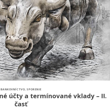
BANKOVNÍCTVO
,
SPORENIE
né účty a termínované vklady – II.
časť