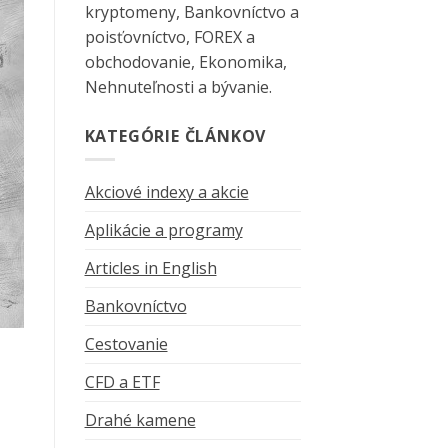
kryptomeny, Bankovníctvo a
poisťovníctvo, FOREX a
obchodovanie, Ekonomika,
Nehnuteľnosti a bývanie.
KATEGÓRIE ČLÁNKOV
Akciové indexy a akcie
Aplikácie a programy
Articles in English
Bankovníctvo
Cestovanie
CFD a ETF
Drahé kamene