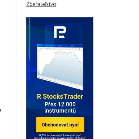
Zberateľstvo
n