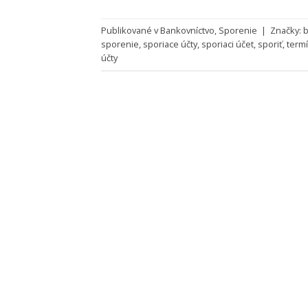
Publikované v
Bankovníctvo
,
Sporenie
|
Značky:
b
sporenie
,
sporiace účty
,
sporiaci účet
,
sporiť
,
term
účty