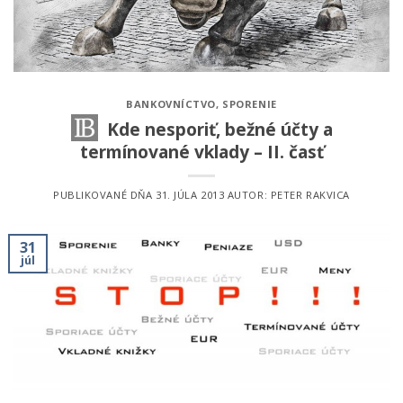
BANKOVNÍCTVO
,
SPORENIE
Kde nesporiť, bežné účty a
termínované vklady – II. časť
PUBLIKOVANÉ DŇA
31. JÚLA 2013
AUTOR:
PETER RAKVICA
31
júl