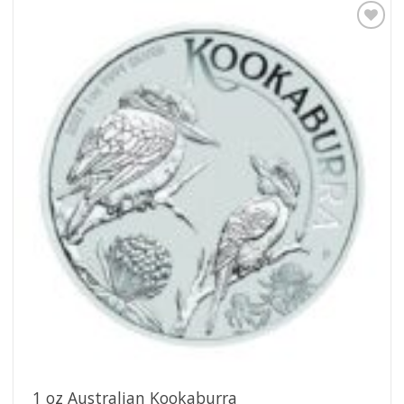
Pridať k
obľúbeným
1 oz Australian Kookaburra