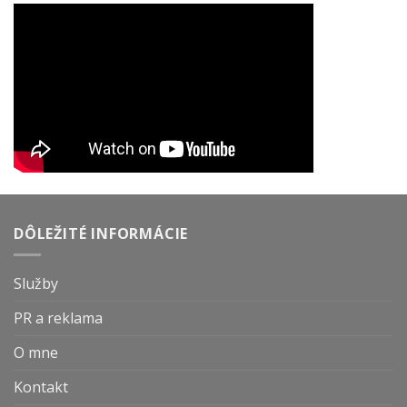
DÔLEŽITÉ INFORMÁCIE
Služby
PR a reklama
O mne
Kontakt