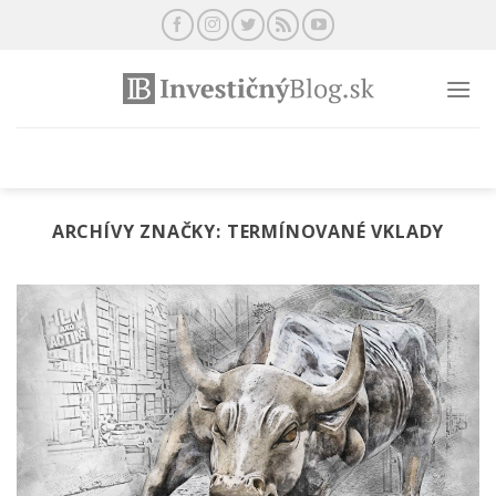
Preskočiť
na
obsah
ARCHÍVY ZNAČKY:
TERMÍNOVANÉ VKLADY