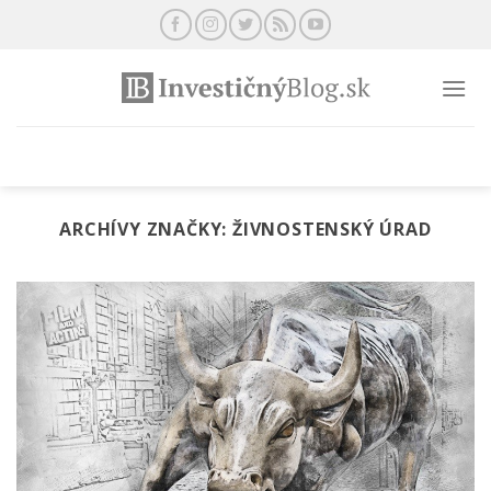
Preskočiť
na
obsah
ARCHÍVY ZNAČKY:
ŽIVNOSTENSKÝ ÚRAD