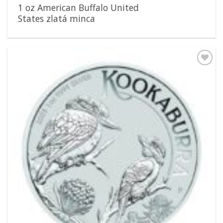
1 oz American Buffalo United
States zlatá minca
Pridať k
obľúbeným