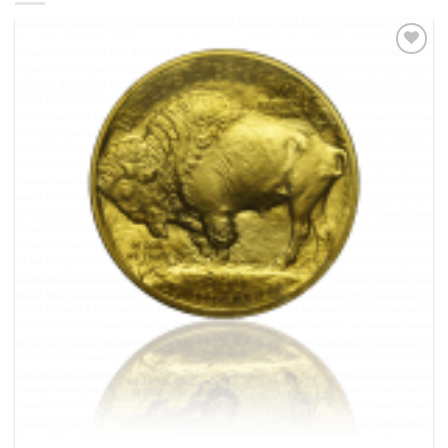
Pridať k
obľúbeným