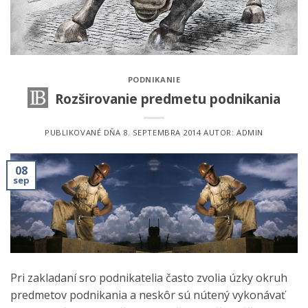
PODNIKANIE
Rozširovanie predmetu podnikania
PUBLIKOVANÉ DŇA
8. SEPTEMBRA 2014
AUTOR:
ADMIN
08
sep
Pri zakladaní sro podnikatelia často zvolia úzky okruh
predmetov podnikania a neskôr sú nútený vykonávať