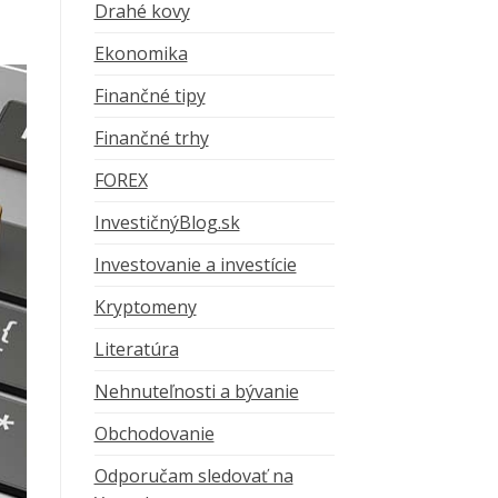
Drahé kovy
Ekonomika
Finančné tipy
Finančné trhy
FOREX
InvestičnýBlog.sk
Investovanie a investície
Kryptomeny
Literatúra
Nehnuteľnosti a bývanie
Obchodovanie
Odporučam sledovať na