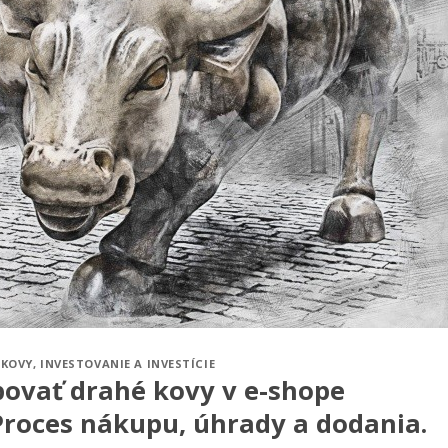
 KOVY
,
INVESTOVANIE A INVESTÍCIE
ovať drahé kovy v e-shope
Proces nákupu, úhrady a dodania.