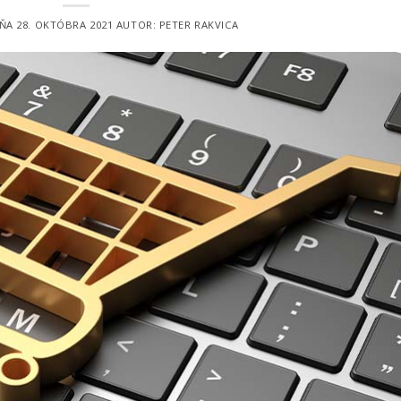
DŇA
28. OKTÓBRA 2021
AUTOR:
PETER RAKVICA