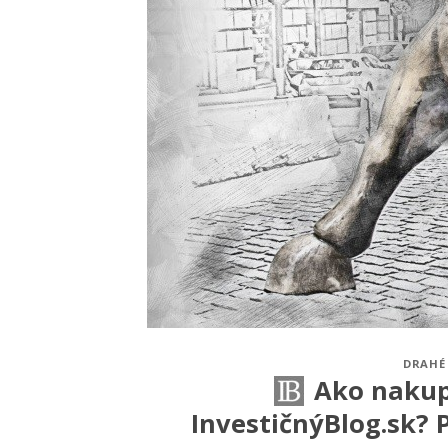
DRAHÉ
Ako nakup
InvestičnýBlog.sk? 