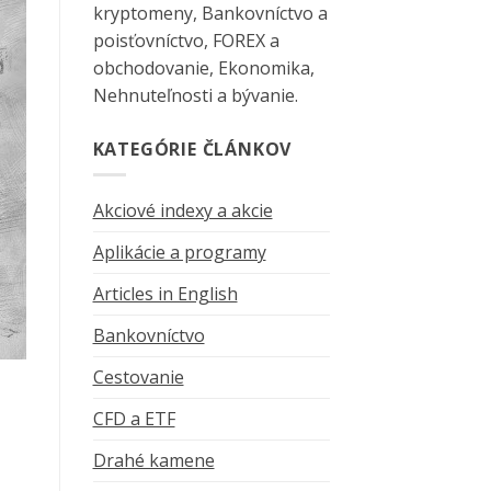
kryptomeny, Bankovníctvo a
poisťovníctvo, FOREX a
obchodovanie, Ekonomika,
Nehnuteľnosti a bývanie.
KATEGÓRIE ČLÁNKOV
Akciové indexy a akcie
Aplikácie a programy
Articles in English
Bankovníctvo
Cestovanie
CFD a ETF
Drahé kamene