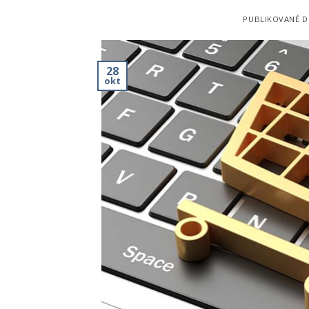
PUBLIKOVANÉ 
28
okt