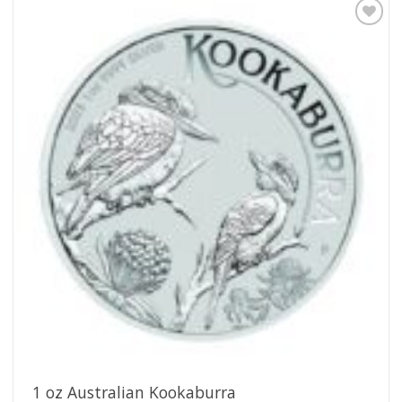
Pridať k
obľúbeným
1 oz Australian Kookaburra