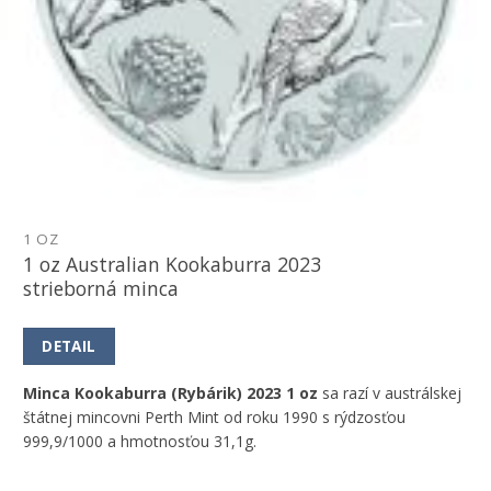
1 OZ
1 oz Australian Kookaburra 2023
strieborná minca
DETAIL
Minca Kookaburra (Rybárik) 2023 1 oz
sa razí v austrálskej
štátnej mincovni Perth Mint od roku 1990 s rýdzosťou
999,9/1000 a hmotnosťou 31,1g.