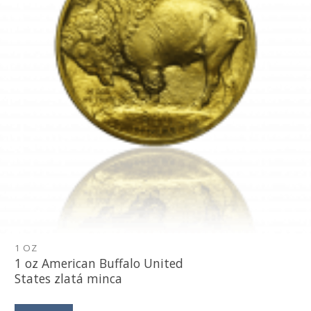
1 OZ
1 oz American Buffalo United
States zlatá minca