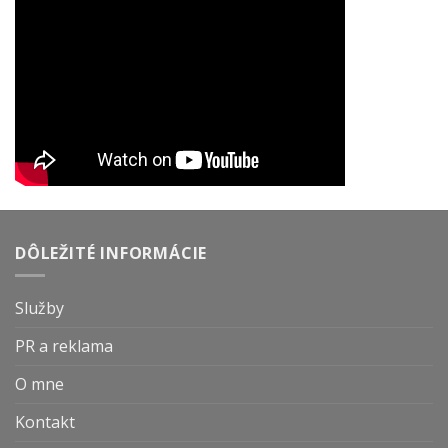
DÔLEŽITÉ INFORMÁCIE
Služby
PR a reklama
O mne
Kontakt