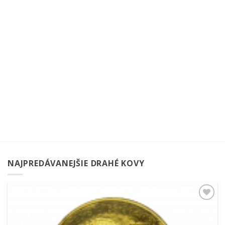
NAJPREDÁVANEJŠIE DRAHÉ KOVY
Pridať k
obľúbeným