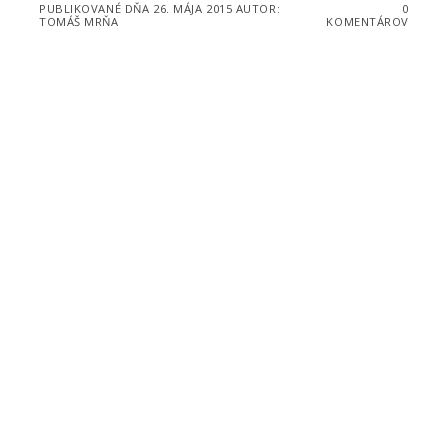
PUBLIKOVANÉ DŇA
26. MÁJA 2015
AUTOR:
0
TOMÁŠ MRŇA
KOMENTÁROV