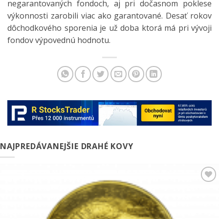
negarantovaných fondoch, aj pri dočasnom poklese
výkonnosti zarobili viac ako garantované. Desať rokov
dôchodkového sporenia je už doba ktorá má pri vývoji
fondov výpovednú hodnotu.
NAJPREDÁVANEJŠIE DRAHÉ KOVY
Pridať k
obľúbeným