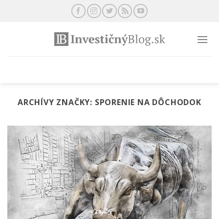
Preskočiť
na
obsah
ARCHÍVY ZNAČKY:
SPORENIE NA DÔCHODOK