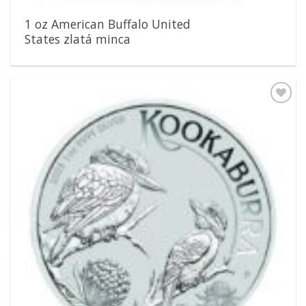
1 oz American Buffalo United
States zlatá minca
Pridať k
obľúbeným