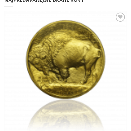
NAJPREDÁVANEJŠIE DRAHÉ KOVY
Pridať k
obľúbeným