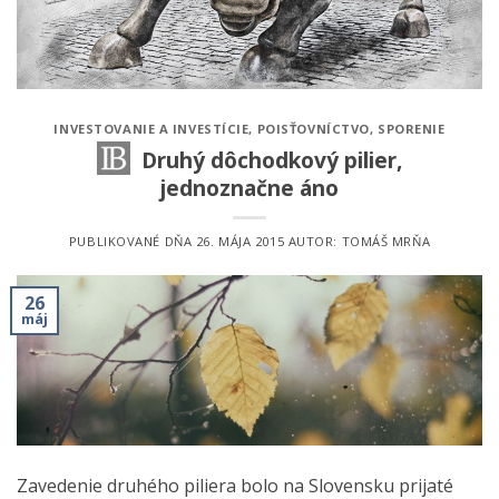
INVESTOVANIE A INVESTÍCIE
,
POISŤOVNÍCTVO
,
SPORENIE
Druhý dôchodkový pilier,
jednoznačne áno
PUBLIKOVANÉ DŇA
26. MÁJA 2015
AUTOR:
TOMÁŠ MRŇA
26
máj
Zavedenie druhého piliera bolo na Slovensku prijaté