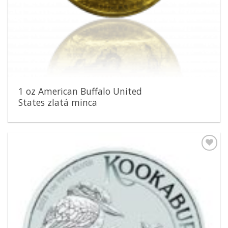
1 oz American Buffalo United
States zlatá minca
Pridať k
obľúbeným