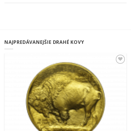
NAJPREDÁVANEJŠIE DRAHÉ KOVY
Pridať k
obľúbeným