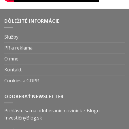
DÔLEŽITÉ INFORMÁCIE
Služby
PR a reklama
O mne
Kontakt
Cookies a GDPR
ODOBERAŤ NEWSLETTER
Prihláste sa na odoberanie noviniek z Blogu
InvestičnýBlog.sk