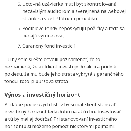
Účtovná uzávierka musí byť skontrolovaná
nezávislým auditorom a zverejnená na webovej
stránke a v celoštátnom periodiku.
Podielové fondy neposkytujú pôžičky a teda sa
nedajú vytunelovať.
Garančný fond investícií.
Tu by som si ešte dovolil poznamenať, že to
neznamená, že ak klient investuje do akcií a príde k
poklesu, že mu bude jeho strata vykrytá z garančného
fondu, toto je burzová strata.
Výnos a investičný horizont
Pri kúpe podielových listov by si mal klient stanoviť
investičný horizont teda dobu na akú chce investovať
a tú by mal aj dodržať. Pri stanovovaní investičného
horizontu si môžeme pomôcť niektorými pojmami: