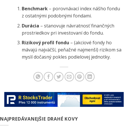
Benchmark
– porovnávací index nášho fondu
z ostatnými podobnými fondami.
Durácia
– stanovuje návratnosť finančných
prostriedkov pri investovaní do fondu.
Rizikový profil fondu
– (akciové fondy ho
mávajú najväčší, peňažné najmenší) rizikom sa
myslí dočasný pokles podielovej jednotky.
NAJPREDÁVANEJŠIE DRAHÉ KOVY