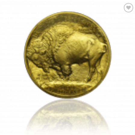
Pridať k
obľúbeným