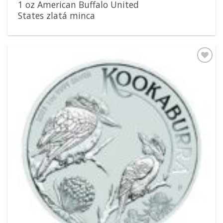
1 oz American Buffalo United
States zlatá minca
Pridať k
obľúbeným