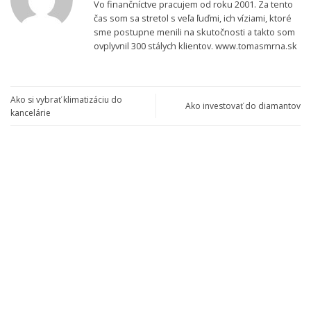
Vo finančníctve pracujem od roku 2001. Za tento
čas som sa stretol s veľa ľuďmi, ich víziami, ktoré
sme postupne menili na skutočnosti a takto som
ovplyvnil 300 stálych klientov. www.tomasmrna.sk
Ako si vybrať klimatizáciu do
Ako investovať do diamantov
kancelárie