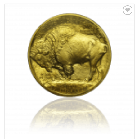
Pridať k
obľúbeným