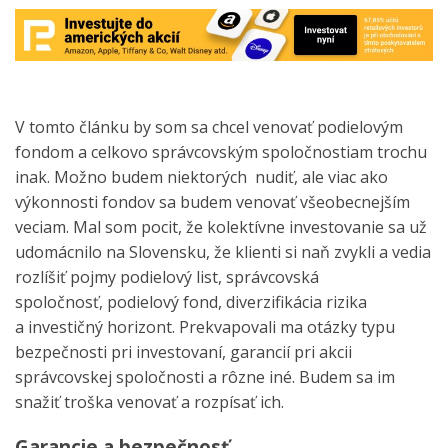
V tomto článku by som sa chcel venovať podielovým
fondom a celkovo správcovským spoločnostiam trochu
inak. Možno budem niektorých nudiť, ale viac ako
výkonnosti fondov sa budem venovať všeobecnejším
veciam.
Mal som pocit, že kolektívne investovanie sa už
udomácnilo na Slovensku, že klienti si naň zvykli a vedia
rozlíšiť pojmy podielový list, správcovská
spoločnosť, podielový fond, diverzifikácia rizika
a investičný horizont. Prekvapovali ma otázky typu
bezpečnosti pri investovaní, garancií pri akcii
správcovskej spoločnosti a rôzne iné. Budem sa im
snažiť troška venovať a rozpísať ich.
Garancie a bezpečnosť