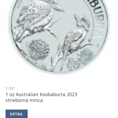
1 OZ
1 oz Australian Kookaburra 2023
strieborná minca
DETAIL