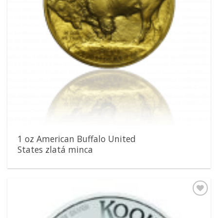
1 oz American Buffalo United
States zlatá minca
Pridať k
obľúbeným