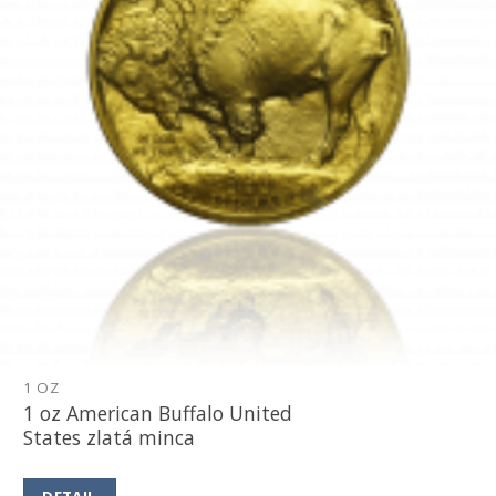
1 OZ
1 oz American Buffalo United
States zlatá minca