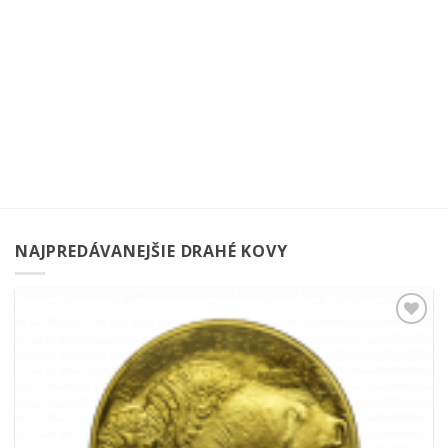
NAJPREDÁVANEJŠIE DRAHÉ KOVY
Pridať k
obľúbeným