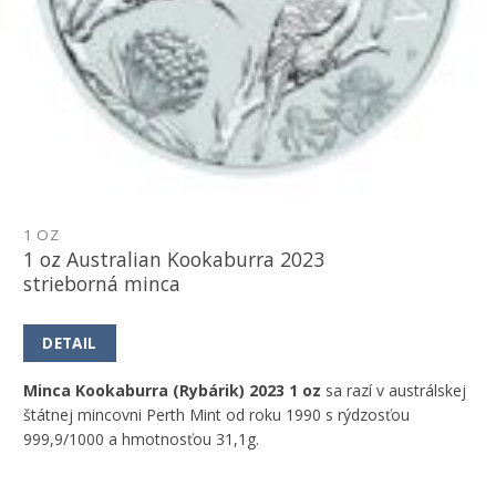
1 OZ
1 oz Australian Kookaburra 2023
strieborná minca
DETAIL
Minca Kookaburra (Rybárik) 2023 1 oz
sa razí v austrálskej
štátnej mincovni Perth Mint od roku 1990 s rýdzosťou
999,9/1000 a hmotnosťou 31,1g.