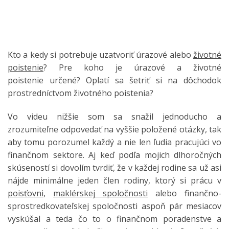
Kto a kedy si potrebuje uzatvoriť úrazové alebo
životné
poistenie
? Pre koho je úrazové a životné
poistenie určené? Oplatí sa šetriť si na dôchodok
prostredníctvom životného poistenia?
Vo videu nižšie som sa snažil jednoducho a
zrozumiteľne odpovedať na vyššie položené otázky, tak
aby tomu porozumel každý a nie len ľudia pracujúci vo
finančnom sektore. Aj keď podľa mojich dlhoročných
skúseností si dovolím tvrdiť, že v každej rodine sa už asi
nájde minimálne jeden člen rodiny, ktorý si prácu v
poisťovni
,
maklérskej spoločnosti
alebo finančno-
sprostredkovateľskej spoločnosti aspoň pár mesiacov
vyskúšal a teda čo to o finančnom poradenstve a