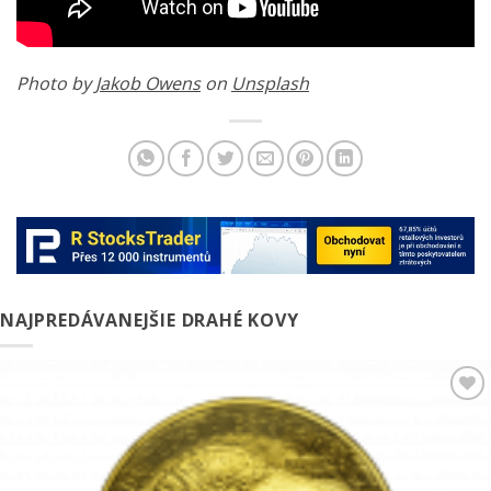
Photo by
Jakob Owens
on
Unsplash
NAJPREDÁVANEJŠIE DRAHÉ KOVY
Pridať k
obľúbeným