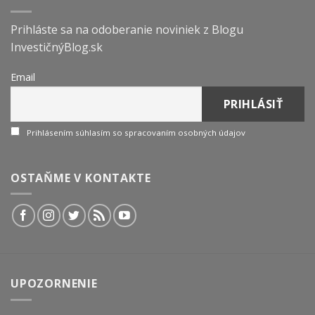
Prihláste sa na odoberanie noviniek z Blogu
InvestičnýBlog.sk
Email
Prihlásením súhlasím so spracovaním osobných údajov
OSTAŇME V KONTAKTE
UPOZORNENIE