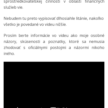
sprostredkovateľskej činnosti v oblasti finančných
služieb vie.
Nebudem tu preto vypisovať dlhosiahle litánie, nakoľko
všetko je povedané vo videu nižšie.
Prosím berte informácie vo videu ako moje osobné
názory, skúsenosti a poznatky, ktoré sa nemusia
zhodovať s oficiálnymi postojmi a názormi nikoho
iného.