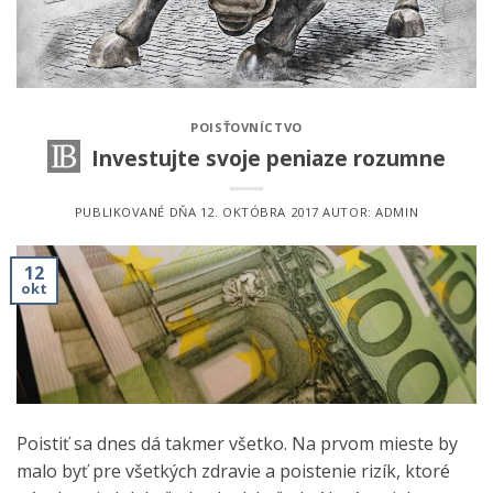
POISŤOVNÍCTVO
Investujte svoje peniaze rozumne
PUBLIKOVANÉ DŇA
12. OKTÓBRA 2017
AUTOR:
ADMIN
12
okt
Poistiť sa dnes dá takmer všetko. Na prvom mieste by
malo byť pre všetkých zdravie a poistenie rizík, ktoré