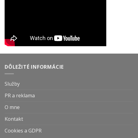
DÔLEŽITÉ INFORMÁCIE
Služby
PR a reklama
O mne
Kontakt
Cookies a GDPR