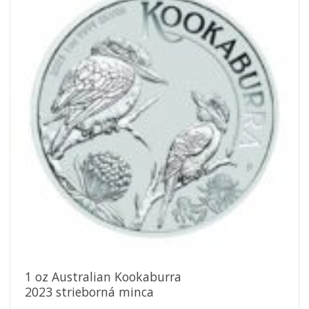
Pridať k
obľúbeným
1 oz Australian Kookaburra
2023 strieborná minca