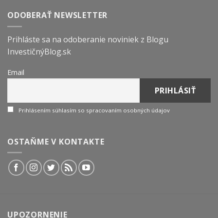
ODOBERAŤ NEWSLETTER
Prihláste sa na odoberanie noviniek z Blogu
InvestičnýBlog.sk
Email
Prihlásením súhlasím so spracovaním osobných údajov
OSTAŇME V KONTAKTE
UPOZORNENIE