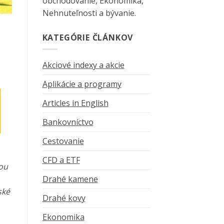
obchodovanie, Ekonomika,
Nehnuteľnosti a bývanie.
KATEGÓRIE ČLÁNKOV
Akciové indexy a akcie
Aplikácie a programy
Articles in English
Bankovníctvo
Cestovanie
CFD a ETF
cou
Drahé kamene
ské
Drahé kovy
Ekonomika