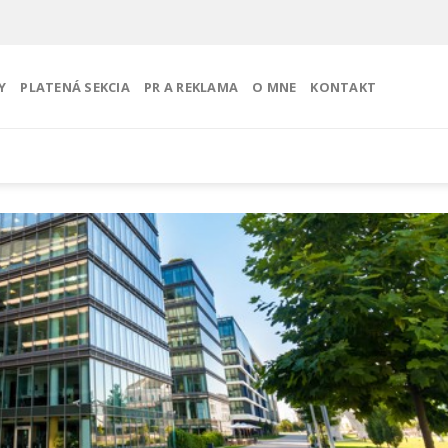
Y
PLATENÁ SEKCIA
PR A REKLAMA
O MNE
KONTAKT