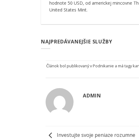
hodnote 50 USD, od americkej mincovne Th
United States Mint.
NAJPREDÁVANEJŠIE SLUŽBY
Článok bol publikovaný v
Podnikanie
a má tagy
kan
ADMIN
Investujte svoje peniaze rozumne