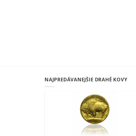
NAJPREDÁVANEJŠIE DRAHÉ KOVY
Pridať k
obľúbeným