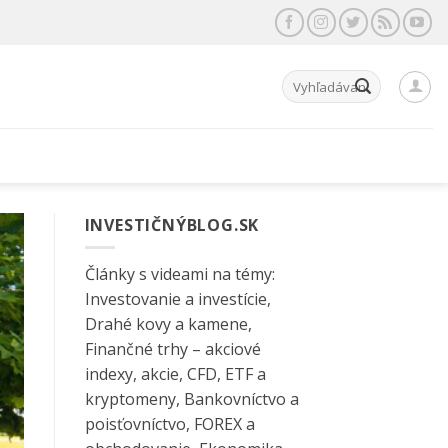
Hľadať:
INVESTIČNÝBLOG.SK
Články s videami na témy:
Investovanie a investície,
Drahé kovy a kamene,
Finančné trhy – akciové
indexy, akcie, CFD, ETF a
kryptomeny, Bankovníctvo a
poisťovníctvo, FOREX a