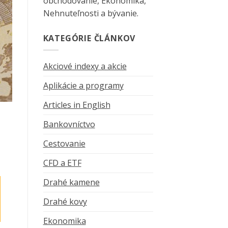
obchodovanie, Ekonomika,
Nehnuteľnosti a bývanie.
KATEGÓRIE ČLÁNKOV
Akciové indexy a akcie
Aplikácie a programy
Articles in English
Bankovníctvo
Cestovanie
CFD a ETF
Drahé kamene
Drahé kovy
Ekonomika