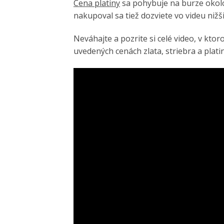
Cena platiny
sa pohybuje na burze okolo
nakupoval sa tiež dozviete vo videu nižši
Neváhajte a pozrite si celé video, v kto
uvedených cenách zlata, striebra a plat