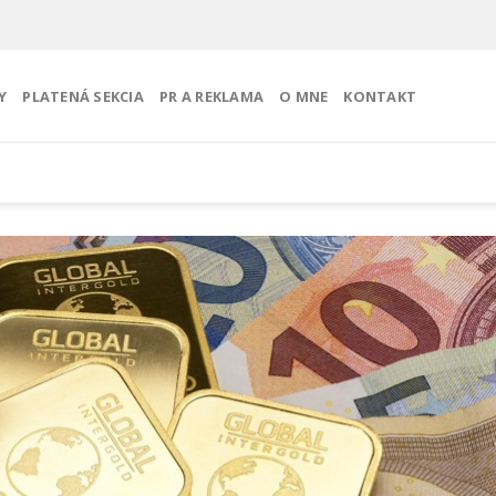
Y
PLATENÁ SEKCIA
PR A REKLAMA
O MNE
KONTAKT