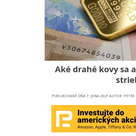
Aké drahé kovy sa a
strie
PUBLIKOVANÉ DŇA
7. JÚNA 2021
AUTOR:
PETER