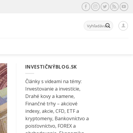
Hľadať:
INVESTIČNÝBLOG.SK
Články s videami na témy:
Investovanie a investície,
Drahé kovy a kamene,
Finančné trhy – akciové
indexy, akcie, CFD, ETF a
kryptomeny, Bankovníctvo a
poisťovníctvo, FOREX a