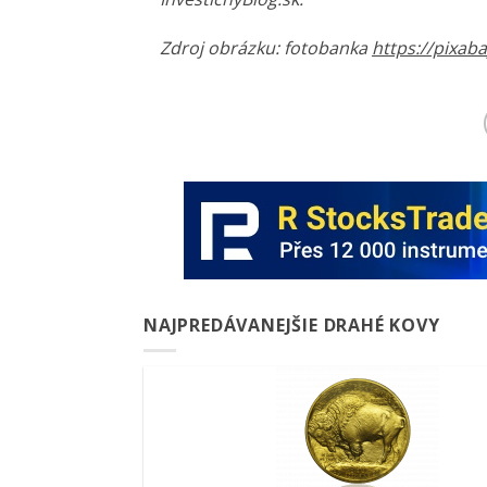
Zdroj obrázku: fotobanka
https://pixaba
NAJPREDÁVANEJŠIE DRAHÉ KOVY
Pridať k
obľúbeným