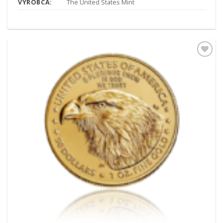
VÝROBCA:
The United States Mint
Pridať k
obľúbeným