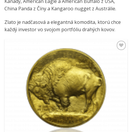
Kanady, American Eagle a American Buffalo z USA,
China Panda z Číny a Kangaroo nugget z Austrálie.
Zlato je nadčasová a elegantná komodita, ktorú chce
každý investor vo svojom portfóliu drahých kovov.
Pridať k
obľúbeným