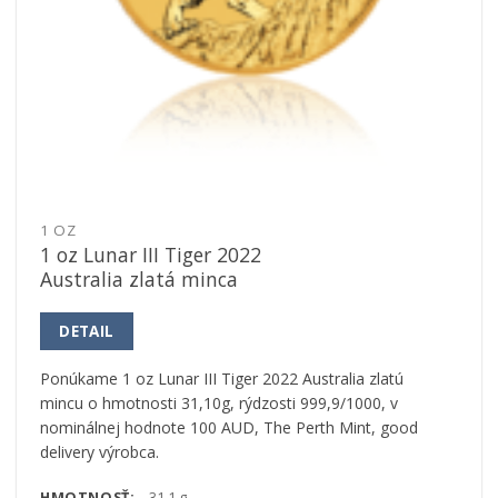
1 OZ
1 oz Lunar III Tiger 2022
Australia zlatá minca
DETAIL
Ponúkame 1 oz Lunar III Tiger 2022 Australia zlatú
mincu o hmotnosti 31,10g, rýdzosti 999,9/1000, v
nominálnej hodnote 100 AUD, The Perth Mint, good
delivery výrobca.
HMOTNOSŤ:
31,1 g