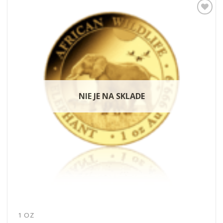
Pridať k
obľúbeným
NIE JE NA SKLADE
1 OZ