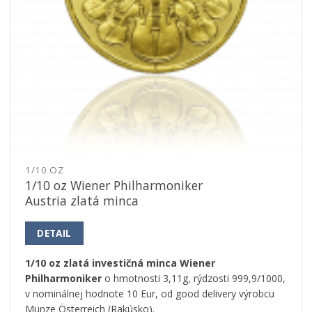
1/10 OZ
1/10 oz Wiener Philharmoniker
Austria zlatá minca
DETAIL
1/10 oz zlatá investičná minca Wiener
Philharmoniker
o hmotnosti 3,11g, rýdzosti 999,9/1000,
v nominálnej hodnote 10 Eur, od good delivery výrobcu
Münze Österreich (Rakúsko).