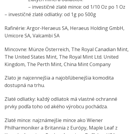
– investičné zlaté mince: od 1/10 Oz po 1 Oz
– investičné zlaté odliatky: od 1g po 500g
Rafinérie: Argor-Heraeus SA, Heraeus Holding GmbH,
Umicore SA, Valcambi SA
Mincovne: Münze Österreich, The Royal Canadian Mint,
The United States Mint, The Royal Mint Ltd. United
Kingdom, The Perth Mint, China Mint Company
Zlato je najcennejšia a najobľúbenejšia komodita
dostupná na trhu.
Zlaté odliatky: každý odliatok má vlastné ochranné
prvky podľa toho od akého výrobcu pochádza.
Zlaté mince: najznámejšie mince ako Wiener
Philharmoniker a Britannia z Európy, Maple Leaf z