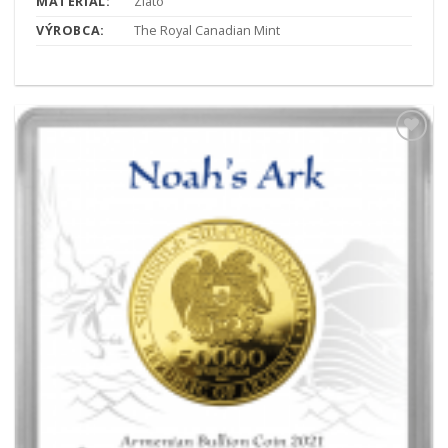
MATERIÁL:
Zlato
VÝROBCA:
The Royal Canadian Mint
Pridať k
obľúbeným