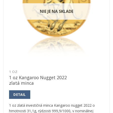
NIE JE NA SKLADE
1 OZ
1 oz Kangaroo Nugget 2022
zlatá minca
DETAIL
1 oz zlatá investičná minca Kangaroo nugget 2022 o
hmotnosti 31,1g, rýdzosti 999,9/1000, v nominálnej