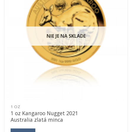
NIE JE NA SKLADE
1 OZ
1 oz Kangaroo Nugget 2021
Australia zlatá minca