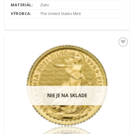
MATERIÁL:
Zlato
VÝROBCA:
The United States Mint
Pridať k
obľúbeným
NIE JE NA SKLADE