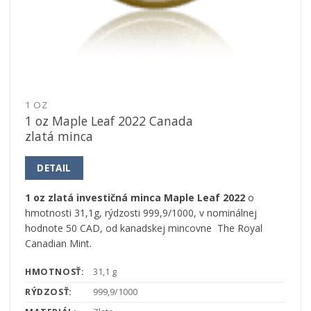
1 OZ
1 oz Maple Leaf 2022 Canada
zlatá minca
DETAIL
1 oz zlatá investičná minca Maple Leaf 2022
o
hmotnosti 31,1g, rýdzosti 999,9/1000, v nominálnej
hodnote 50 CAD, od kanadskej mincovne The Royal
Canadian Mint.
HMOTNOSŤ:
31,1 g
RÝDZOSŤ:
999,9/1000