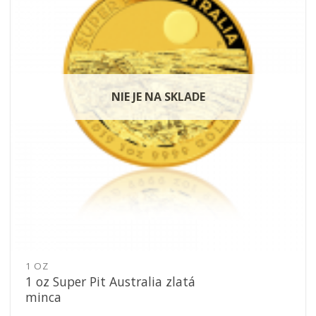
obľúbeným
NIE JE NA SKLADE
1 OZ
1 oz Super Pit Australia zlatá
minca