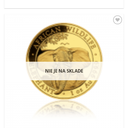
Pridať k
obľúbeným
NIE JE NA SKLADE