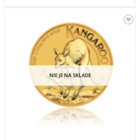
Pridať k
obľúbeným
NIE JE NA SKLADE