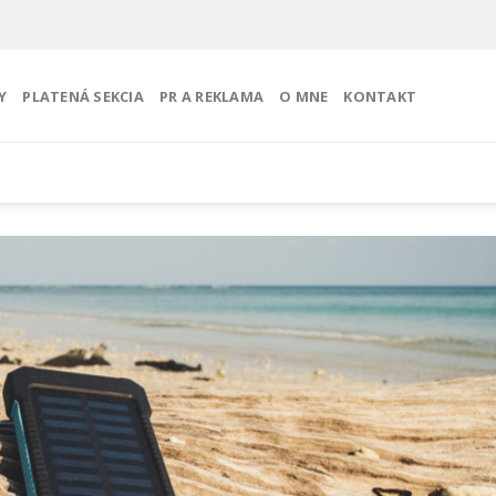
Y
PLATENÁ SEKCIA
PR A REKLAMA
O MNE
KONTAKT