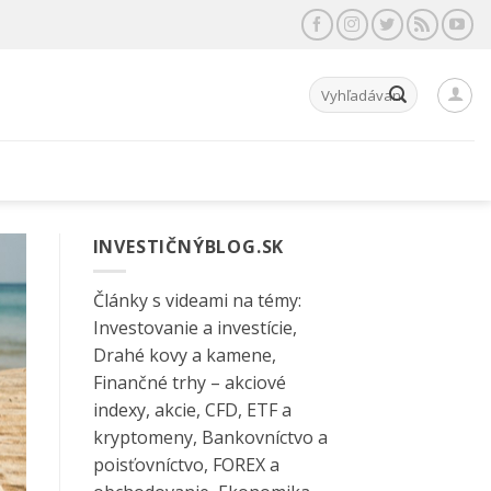
Hľadať:
INVESTIČNÝBLOG.SK
Články s videami na témy:
Investovanie a investície,
Drahé kovy a kamene,
Finančné trhy – akciové
indexy, akcie, CFD, ETF a
kryptomeny, Bankovníctvo a
poisťovníctvo, FOREX a