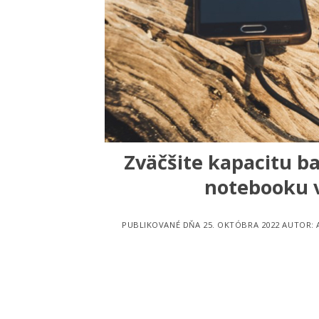
Zväčšite kapacitu ba
notebooku v
PUBLIKOVANÉ DŇA
25. OKTÓBRA 2022
AUTOR: