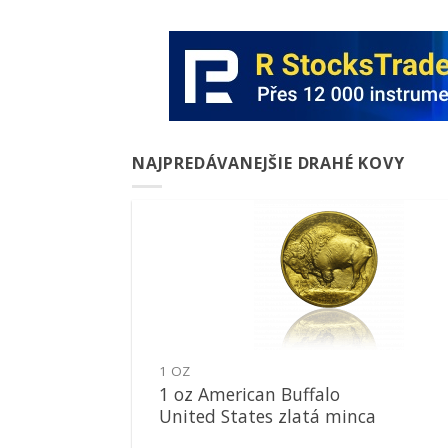
NAJPREDÁVANEJŠIE DRAHÉ KOVY
Pridať k
obľúbeným
1 OZ
1 oz American Buffalo
United States zlatá minca