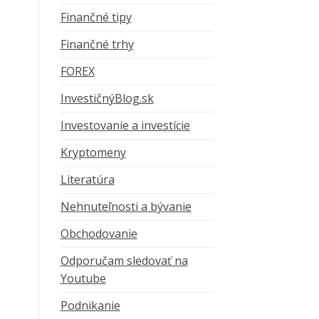
Finančné tipy
Finančné trhy
FOREX
InvestičnýBlog.sk
Investovanie a investície
Kryptomeny
Literatúra
Nehnuteľnosti a bývanie
Obchodovanie
Odporučam sledovať na
Youtube
Podnikanie