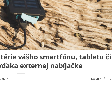
térie vášho smartfónu, tabletu či
ďaka externej nabíjačke
ADMIN
0 KOMENTÁROV