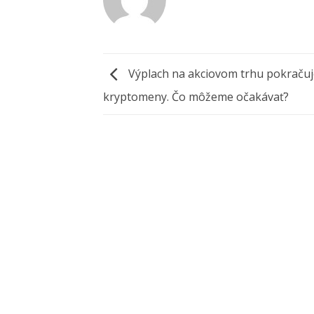
Výplach na akciovom trhu pokračuje
kryptomeny. Čo môžeme očakávať?