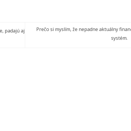
Prečo si myslím, že nepadne aktuálny fina
, padajú aj
systém.