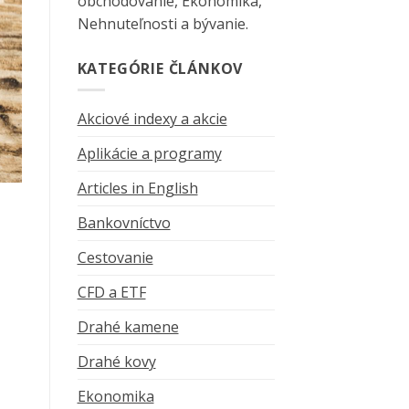
obchodovanie, Ekonomika,
Nehnuteľnosti a bývanie.
KATEGÓRIE ČLÁNKOV
Akciové indexy a akcie
Aplikácie a programy
Articles in English
Bankovníctvo
Cestovanie
CFD a ETF
Drahé kamene
Drahé kovy
Ekonomika