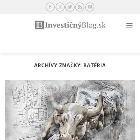
Preskočiť
na
obsah
ARCHÍVY ZNAČKY:
BATÉRIA