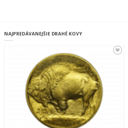
NAJPREDÁVANEJŠIE DRAHÉ KOVY
Pridať k
obľúbeným