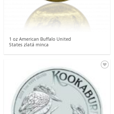
1 oz American Buffalo United
States zlatá minca
Pridať k
obľúbeným