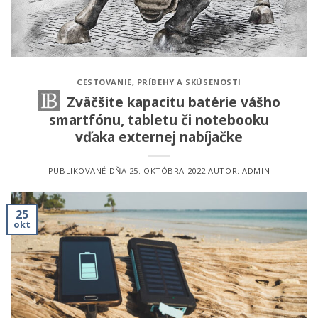
CESTOVANIE
,
PRÍBEHY A SKÚSENOSTI
Zväčšite kapacitu batérie vášho
smartfónu, tabletu či notebooku
vďaka externej nabíjačke
PUBLIKOVANÉ DŇA
25. OKTÓBRA 2022
AUTOR:
ADMIN
25
okt