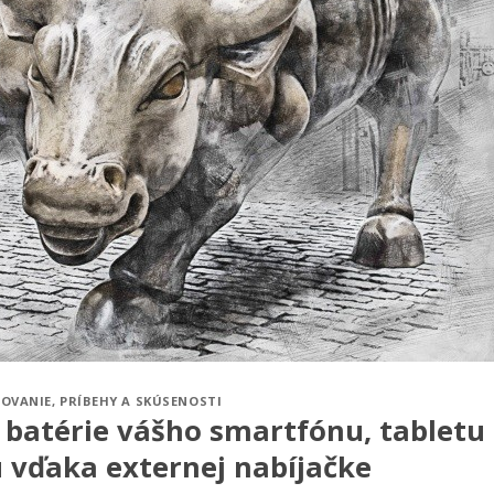
TOVANIE
,
PRÍBEHY A SKÚSENOSTI
 batérie vášho smartfónu, tabletu
 vďaka externej nabíjačke