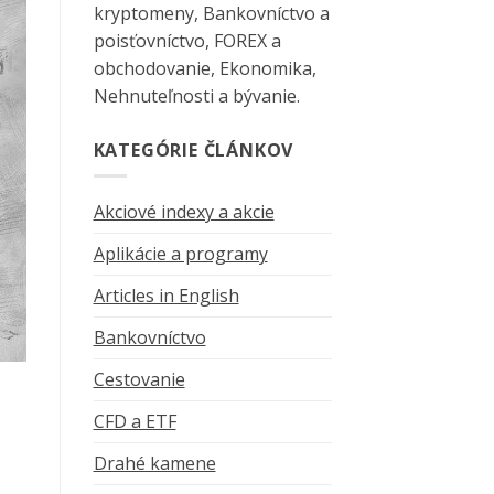
kryptomeny, Bankovníctvo a
poisťovníctvo, FOREX a
obchodovanie, Ekonomika,
Nehnuteľnosti a bývanie.
KATEGÓRIE ČLÁNKOV
Akciové indexy a akcie
Aplikácie a programy
Articles in English
Bankovníctvo
Cestovanie
CFD a ETF
Drahé kamene