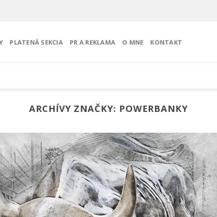
Y
PLATENÁ SEKCIA
PR A REKLAMA
O MNE
KONTAKT
ARCHÍVY ZNAČKY:
POWERBANKY