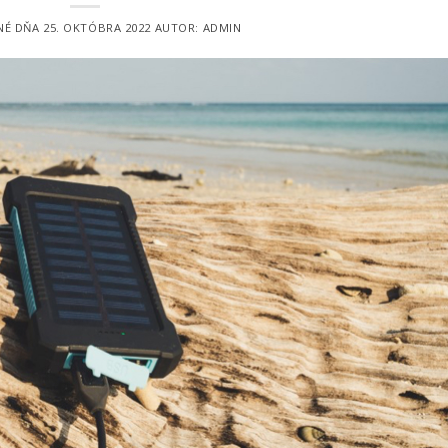
NÉ DŇA
25. OKTÓBRA 2022
AUTOR:
ADMIN