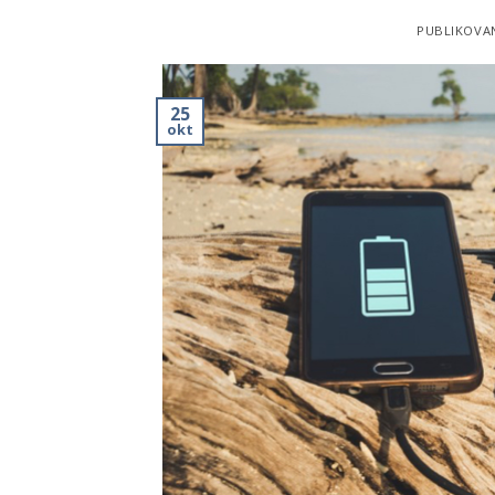
PUBLIKOVA
25
okt