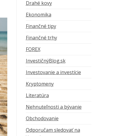
Drahé kovy
Ekonomika
Finančné tipy
Finančné trhy
FOREX
InvestičnýBlog.sk
Investovanie a investície
Kryptomeny
Literatúra
Nehnuteľnosti a bývanie
Obchodovanie
Odporučam sledovať na