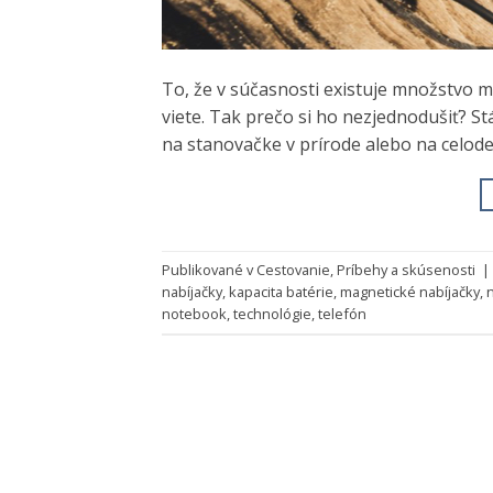
To, že v súčasnosti existuje množstvo m
viete. Tak prečo si ho nezjednodušiť? St
na stanovačke v prírode alebo na celode
Publikované v
Cestovanie
,
Príbehy a skúsenosti
|
nabíjačky
,
kapacita batérie
,
magnetické nabíjačky
,
notebook
,
technológie
,
telefón