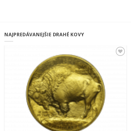
NAJPREDÁVANEJŠIE DRAHÉ KOVY
Pridať k
obľúbeným