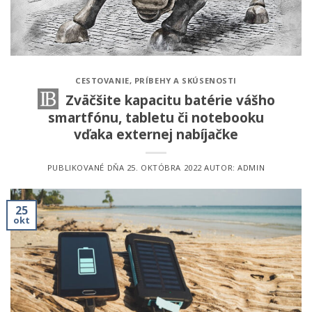
CESTOVANIE
,
PRÍBEHY A SKÚSENOSTI
Zväčšite kapacitu batérie vášho
smartfónu, tabletu či notebooku
vďaka externej nabíjačke
PUBLIKOVANÉ DŇA
25. OKTÓBRA 2022
AUTOR:
ADMIN
25
okt