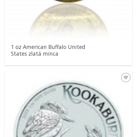
1 oz American Buffalo United
States zlatá minca
Pridať k
obľúbeným