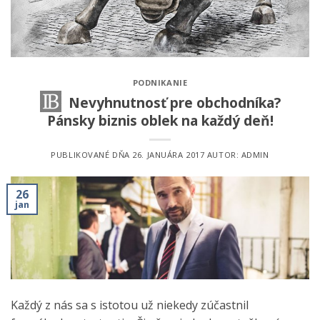
PODNIKANIE
Nevyhnutnosť pre obchodníka?
Pánsky biznis oblek na každý deň!
PUBLIKOVANÉ DŇA
26. JANUÁRA 2017
AUTOR:
ADMIN
26
jan
Každý z nás sa s istotou už niekedy zúčastnil