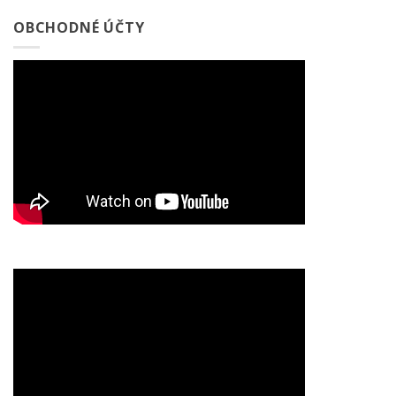
OBCHODNÉ ÚČTY