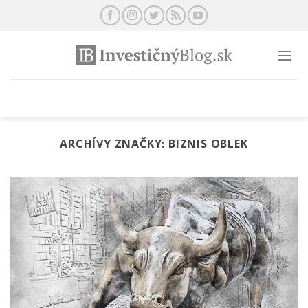
Preskočiť
na
obsah
ARCHÍVY ZNAČKY:
BIZNIS OBLEK