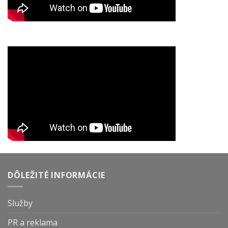
DÔLEŽITÉ INFORMÁCIE
Služby
PR a reklama