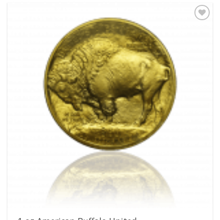
Pridať k
obľúbeným