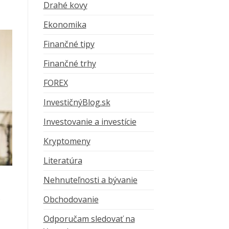
Drahé kovy
Ekonomika
Finančné tipy
Finančné trhy
FOREX
InvestičnýBlog.sk
Investovanie a investície
Kryptomeny
Literatúra
Nehnuteľnosti a bývanie
.
Obchodovanie
Odporučam sledovať na