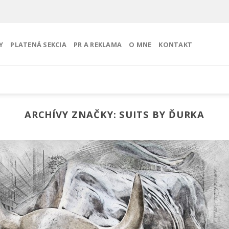
Y
PLATENÁ SEKCIA
PR A REKLAMA
O MNE
KONTAKT
ARCHÍVY ZNAČKY:
SUITS BY ĎURKA