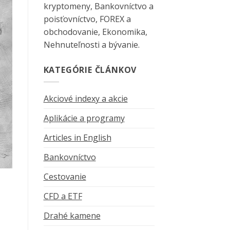
kryptomeny, Bankovníctvo a
poisťovníctvo, FOREX a
obchodovanie, Ekonomika,
Nehnuteľnosti a bývanie.
KATEGÓRIE ČLÁNKOV
Akciové indexy a akcie
Aplikácie a programy
Articles in English
Bankovníctvo
Cestovanie
CFD a ETF
Drahé kamene