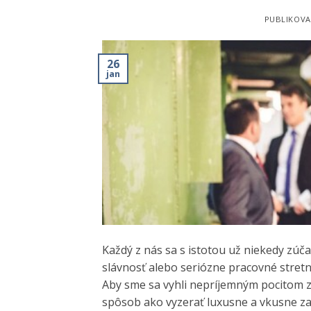
PUBLIKOV
26
jan
Každý z nás sa s istotou už niekedy zúča
slávnosť alebo seriózne pracovné stretnu
Aby sme sa vyhli nepríjemným pocitom 
spôsob ako vyzerať luxusne a vkusne za