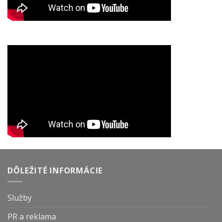
DÔLEŽITÉ INFORMÁCIE
Služby
PR a reklama