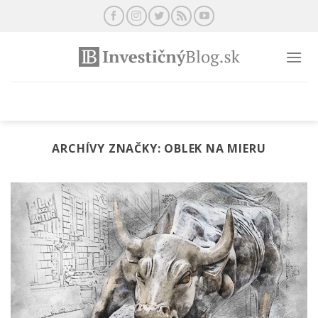
Preskočiť
na
obsah
ARCHÍVY ZNAČKY:
OBLEK NA MIERU