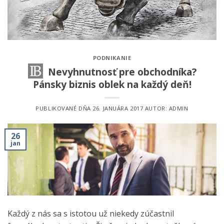
PODNIKANIE
Nevyhnutnosť pre obchodníka?
Pánsky biznis oblek na každý deň!
PUBLIKOVANÉ DŇA
26. JANUÁRA 2017
AUTOR:
ADMIN
26
jan
Každý z nás sa s istotou už niekedy zúčastnil