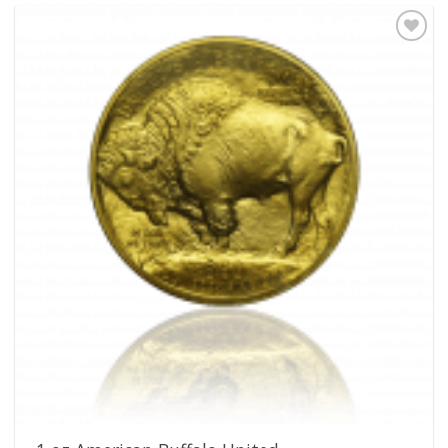
Pridať k
obľúbeným