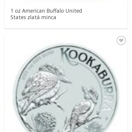
1 oz American Buffalo United
States zlatá minca
Pridať k
obľúbeným