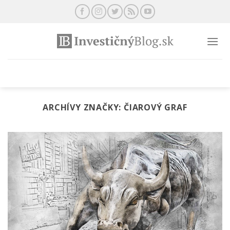
Preskočiť
na
obsah
ARCHÍVY ZNAČKY:
ČIAROVÝ GRAF