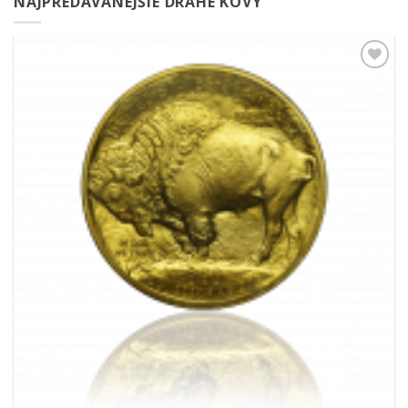
NAJPREDÁVANEJŠIE DRAHÉ KOVY
Pridať k
obľúbeným