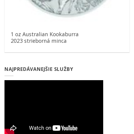
1 oz Australian Kookaburra
2023 strieborná minca
NAJPREDÁVANEJŠIE SLUŽBY