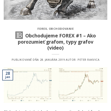
FOREX
,
OBCHODOVANIE
Obchodujeme FOREX #1 – Ako
porozumieť grafom, typy grafov
(video)
PUBLIKOVANÉ DŇA
28. JANUÁRA 2019
AUTOR:
PETER RAKVICA
28
jan