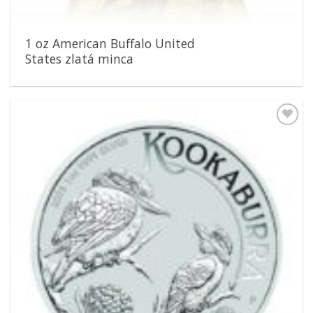
1 oz American Buffalo United
States zlatá minca
Pridať k
obľúbeným