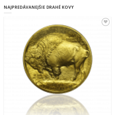
NAJPREDÁVANEJŠIE DRAHÉ KOVY
Pridať k
obľúbeným