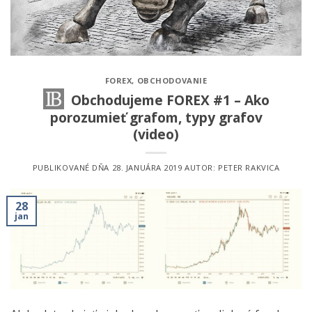
FOREX
,
OBCHODOVANIE
Obchodujeme FOREX #1 – Ako
porozumieť grafom, typy grafov
(video)
PUBLIKOVANÉ DŇA
28. JANUÁRA 2019
AUTOR:
PETER RAKVICA
28
jan