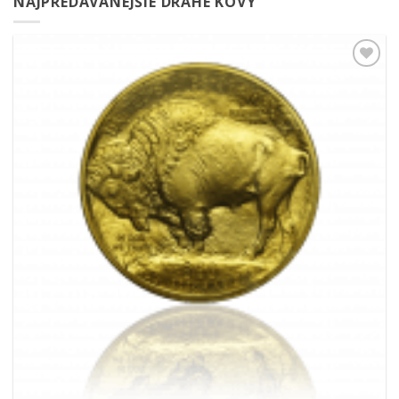
NAJPREDÁVANEJŠIE DRAHÉ KOVY
Pridať k
obľúbeným