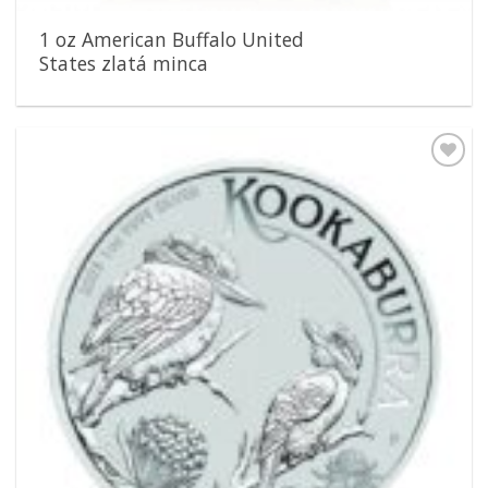
1 oz American Buffalo United
States zlatá minca
Pridať k
obľúbeným