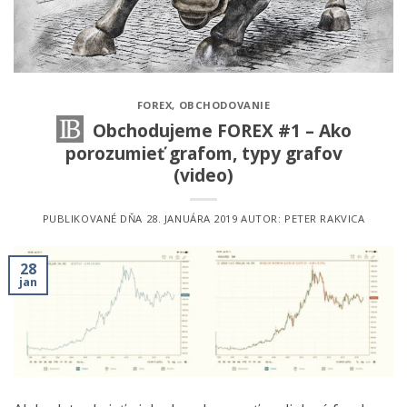
FOREX
,
OBCHODOVANIE
Obchodujeme FOREX #1 – Ako
porozumieť grafom, typy grafov
(video)
PUBLIKOVANÉ DŇA
28. JANUÁRA 2019
AUTOR:
PETER RAKVICA
28
jan