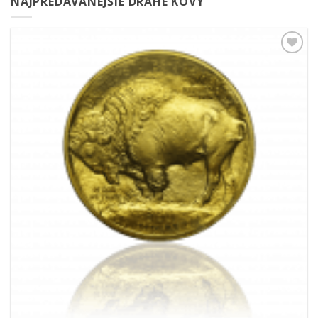
NAJPREDÁVANEJŠIE DRAHÉ KOVY
Pridať k
obľúbeným