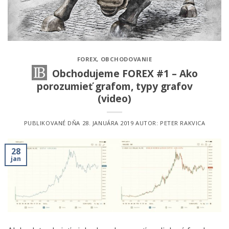
FOREX
,
OBCHODOVANIE
Obchodujeme FOREX #1 – Ako
porozumieť grafom, typy grafov
(video)
PUBLIKOVANÉ DŇA
28. JANUÁRA 2019
AUTOR:
PETER RAKVICA
28
jan