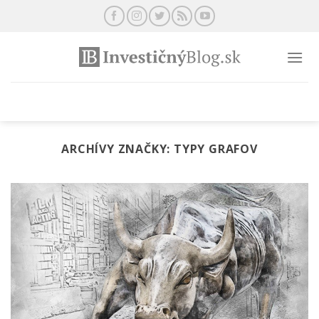
Preskočiť
na
obsah
ARCHÍVY ZNAČKY:
TYPY GRAFOV