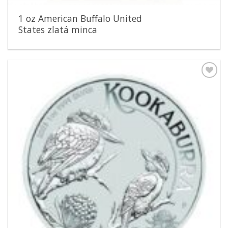
1 oz American Buffalo United
States zlatá minca
Pridať k
obľúbeným