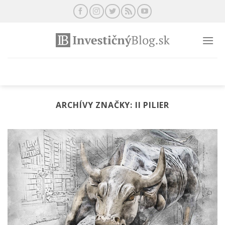
Preskočiť
na
obsah
ARCHÍVY ZNAČKY:
II PILIER