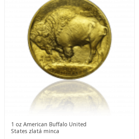
Pridať k
obľúbeným
1 oz American Buffalo United
States zlatá minca