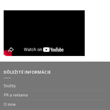
DÔLEŽITÉ INFORMÁCIE
Služby
PR a reklama
O mne