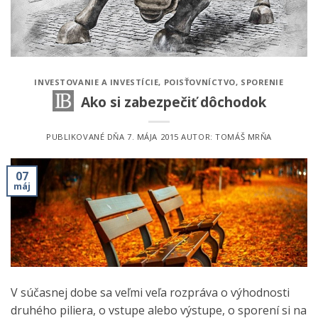
INVESTOVANIE A INVESTÍCIE
,
POISŤOVNÍCTVO
,
SPORENIE
Ako si zabezpečiť dôchodok
PUBLIKOVANÉ DŇA
7. MÁJA 2015
AUTOR:
TOMÁŠ MRŇA
07
máj
V súčasnej dobe sa veľmi veľa rozpráva o výhodnosti
druhého piliera, o vstupe alebo výstupe, o sporení si na