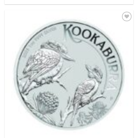
Pridať k
obľúbeným