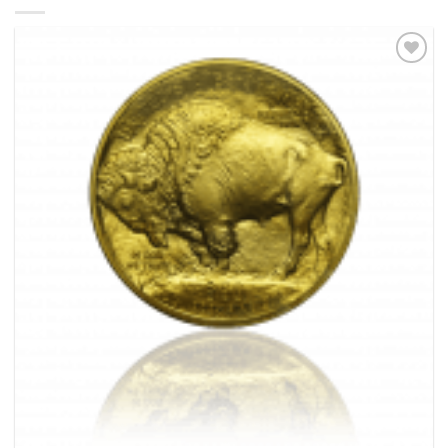
Pridať k
obľúbeným