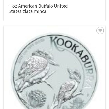
1 oz American Buffalo United
States zlatá minca
Pridať k
obľúbeným