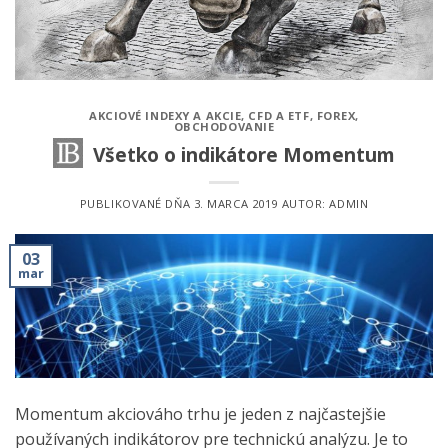
AKCIOVÉ INDEXY A AKCIE
,
CFD A ETF
,
FOREX
,
OBCHODOVANIE
Všetko o indikátore Momentum
PUBLIKOVANÉ DŇA
3. MARCA 2019
AUTOR:
ADMIN
03
mar
Momentum akciováho trhu je jeden z najčastejšie
používaných indikátorov pre technickú analýzu. Je to