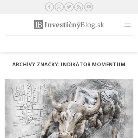
Preskočiť
na
obsah
ARCHÍVY ZNAČKY:
INDIKÁTOR MOMENTUM