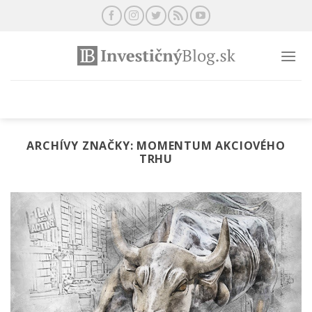
Preskočiť
na
obsah
ARCHÍVY ZNAČKY:
MOMENTUM AKCIOVÉHO
TRHU