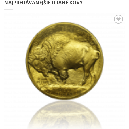
NAJPREDÁVANEJŠIE DRAHÉ KOVY
Pridať k
obľúbeným