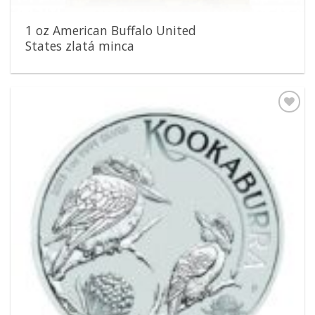
1 oz American Buffalo United
States zlatá minca
Pridať k
obľúbeným