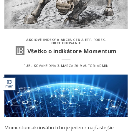
AKCIOVÉ INDEXY A AKCIE
,
CFD A ETF
,
FOREX
,
OBCHODOVANIE
Všetko o indikátore Momentum
PUBLIKOVANÉ DŇA
3. MARCA 2019
AUTOR:
ADMIN
03
mar
Momentum akciováho trhu je jeden z najčastejšie