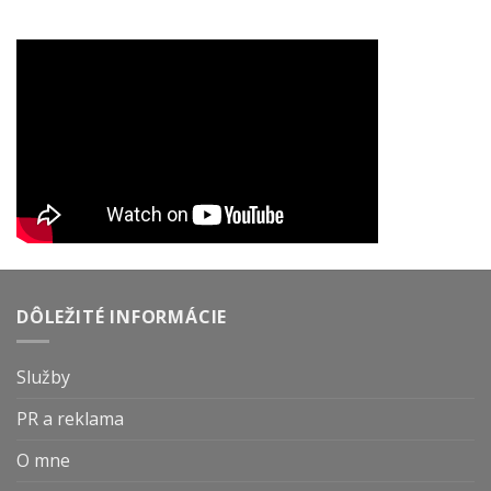
DÔLEŽITÉ INFORMÁCIE
Služby
PR a reklama
O mne