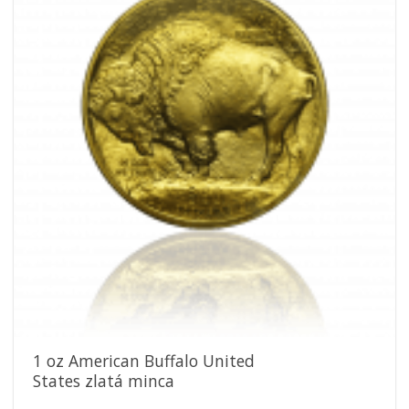
Pridať k
obľúbeným
1 oz American Buffalo United
States zlatá minca