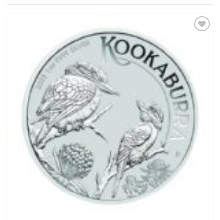
Pridať k
obľúbeným