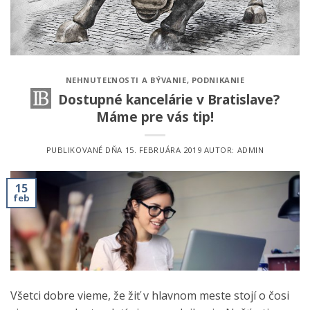
NEHNUTEĽNOSTI A BÝVANIE
,
PODNIKANIE
Dostupné kancelárie v Bratislave?
Máme pre vás tip!
PUBLIKOVANÉ DŇA
15. FEBRUÁRA 2019
AUTOR:
ADMIN
15
feb
Všetci dobre vieme, že žiť v hlavnom meste stojí o čosi