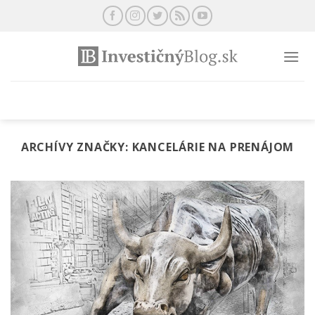
Preskočiť
na
obsah
ARCHÍVY ZNAČKY:
KANCELÁRIE NA PRENÁJOM