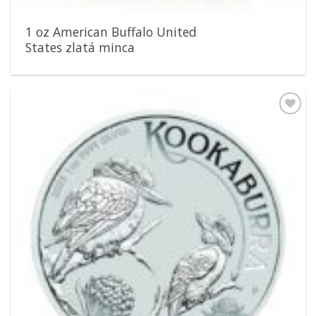
1 oz American Buffalo United
States zlatá minca
Pridať k
obľúbeným