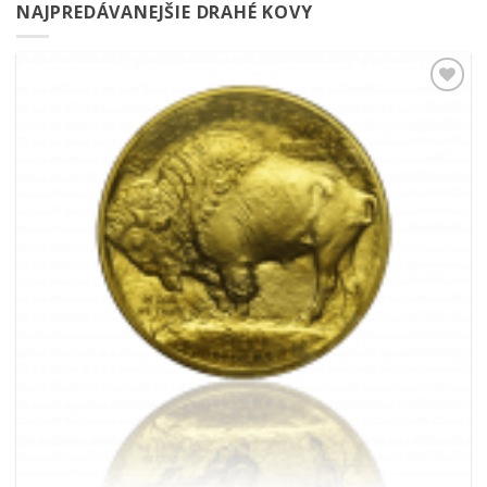
NAJPREDÁVANEJŠIE DRAHÉ KOVY
Pridať k
obľúbeným