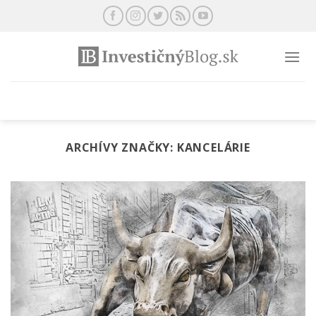
Preskočiť
na
obsah
ARCHÍVY ZNAČKY:
KANCELÁRIE