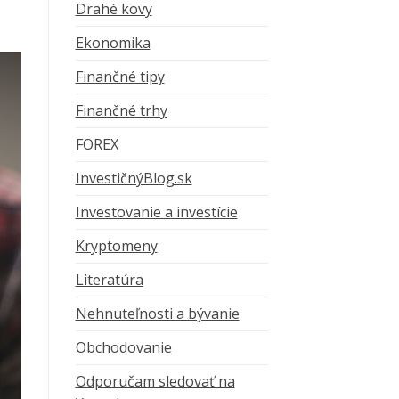
Drahé kovy
Ekonomika
Finančné tipy
Finančné trhy
FOREX
InvestičnýBlog.sk
Investovanie a investície
Kryptomeny
Literatúra
Nehnuteľnosti a bývanie
Obchodovanie
Odporučam sledovať na