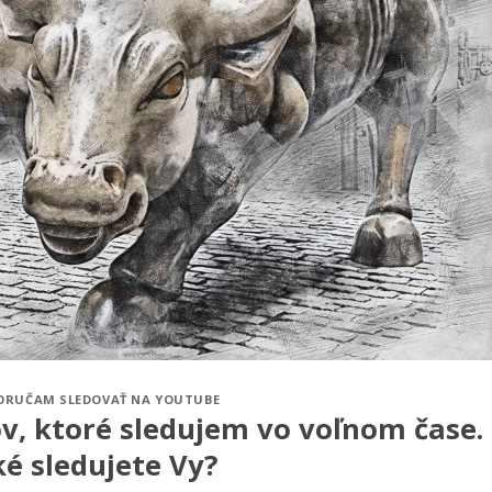
ORUČAM SLEDOVAŤ NA YOUTUBE
v, ktoré sledujem vo voľnom čase.
é sledujete Vy?