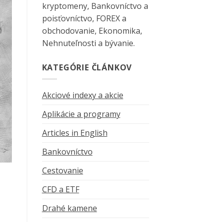
kryptomeny, Bankovníctvo a
poisťovníctvo, FOREX a
obchodovanie, Ekonomika,
Nehnuteľnosti a bývanie.
KATEGÓRIE ČLÁNKOV
Akciové indexy a akcie
Aplikácie a programy
Articles in English
Bankovníctvo
Cestovanie
CFD a ETF
Drahé kamene