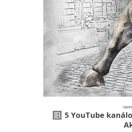
ODP
5 YouTube kanálo
Ak