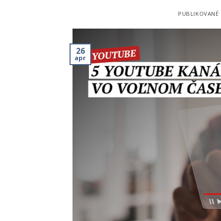
PUBLIKOVANÉ
26
apr