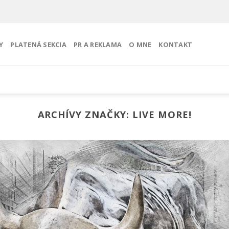
Y
PLATENÁ SEKCIA
PR A REKLAMA
O MNE
KONTAKT
ARCHÍVY ZNAČKY:
LIVE MORE!