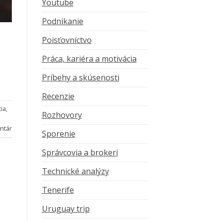
Youtube
Podnikanie
Poisťovníctvo
Práca, kariéra a motivácia
Príbehy a skúsenosti
Recenzie
ia
,
Rozhovory
ntár
Sporenie
Správcovia a brokeri
Technické analýzy
Tenerife
Uruguay trip