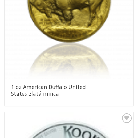
1 oz American Buffalo United
States zlatá minca
Pridať k
obľúbeným