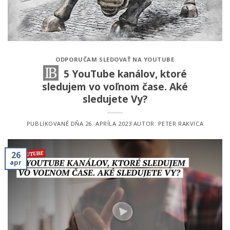
ODPORUČAM SLEDOVAŤ NA YOUTUBE
5 YouTube kanálov, ktoré
sledujem vo voľnom čase. Aké
sledujete Vy?
PUBLIKOVANÉ DŇA
26. APRÍLA 2023
AUTOR:
PETER RAKVICA
26
apr