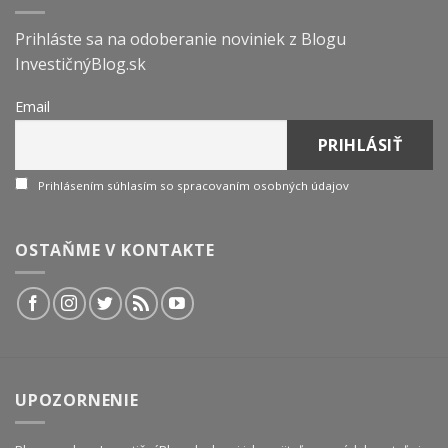
Prihláste sa na odoberanie noviniek z Blogu
InvestičnýBlog.sk
Email
Prihlásením súhlasím so spracovaním osobných údajov
OSTAŇME V KONTAKTE
UPOZORNENIE