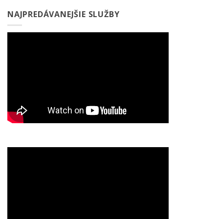
NAJPREDÁVANEJŠIE SLUŽBY