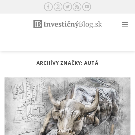
Preskočiť
na
obsah
ARCHÍVY ZNAČKY:
AUTÁ