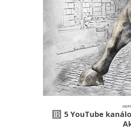
ODP
5 YouTube kanálo
Ak