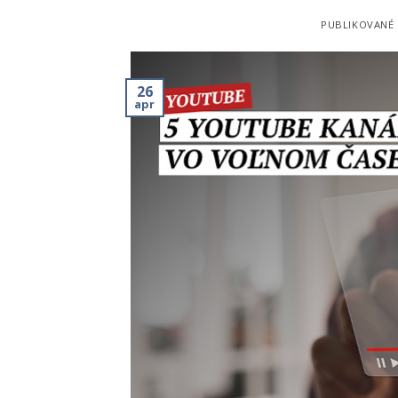
PUBLIKOVANÉ
26
apr