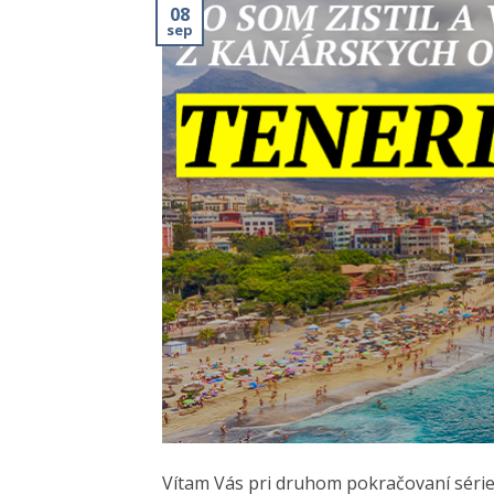
08
sep
Vítam Vás pri druhom pokračovaní série