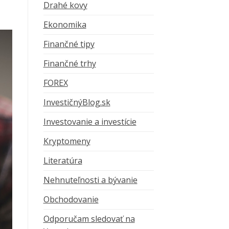
Drahé kovy
Ekonomika
Finančné tipy
Finančné trhy
FOREX
InvestičnýBlog.sk
Investovanie a investície
Kryptomeny
Literatúra
Nehnuteľnosti a bývanie
Obchodovanie
Odporučam sledovať na