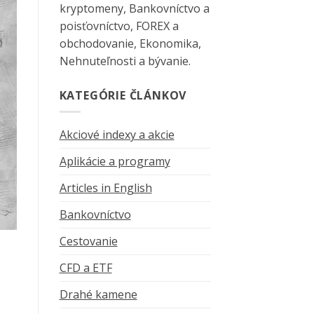
kryptomeny, Bankovníctvo a
poisťovníctvo, FOREX a
obchodovanie, Ekonomika,
Nehnuteľnosti a bývanie.
KATEGÓRIE ČLÁNKOV
Akciové indexy a akcie
Aplikácie a programy
Articles in English
Bankovníctvo
Cestovanie
CFD a ETF
Drahé kamene