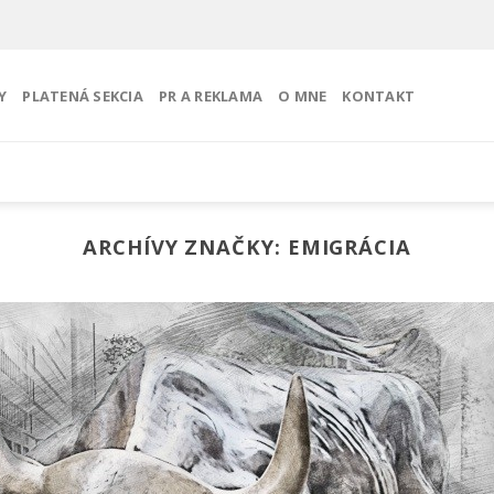
Y
PLATENÁ SEKCIA
PR A REKLAMA
O MNE
KONTAKT
ARCHÍVY ZNAČKY:
EMIGRÁCIA