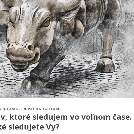
ORUČAM SLEDOVAŤ NA YOUTUBE
v, ktoré sledujem vo voľnom čase.
é sledujete Vy?