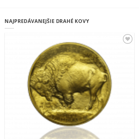
NAJPREDÁVANEJŠIE DRAHÉ KOVY
Pridať k
obľúbeným