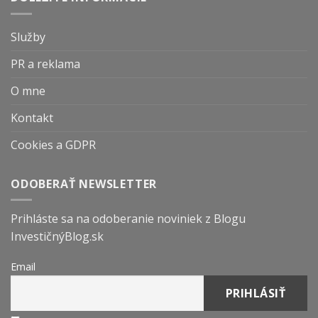
Služby
PR a reklama
O mne
Kontakt
Cookies a GDPR
ODOBERAŤ NEWSLETTER
Prihláste sa na odoberanie noviniek z Blogu
InvestičnýBlog.sk
Email