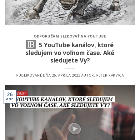
ODPORUČAM SLEDOVAŤ NA YOUTUBE
5 YouTube kanálov, ktoré
sledujem vo voľnom čase. Aké
sledujete Vy?
PUBLIKOVANÉ DŇA
26. APRÍLA 2023
AUTOR:
PETER RAKVICA
26
apr