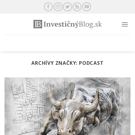
Preskočiť
na
obsah
ARCHÍVY ZNAČKY:
PODCAST