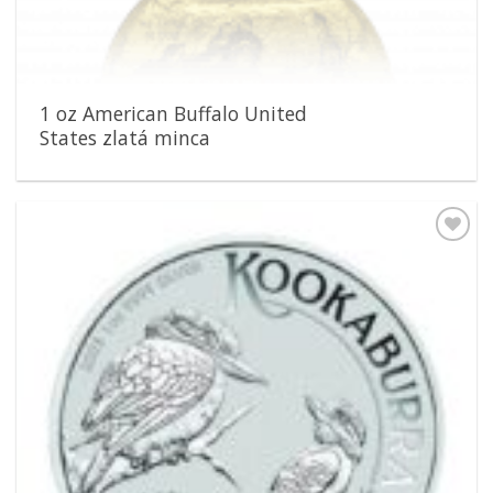
1 oz American Buffalo United
States zlatá minca
Pridať k
obľúbeným